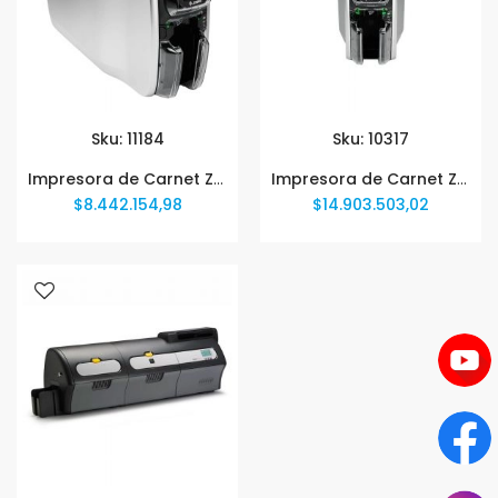
Sku: 11184
Sku: 10317
Impresora de Carnet Zebra ZC300 ZC32-000CQ00LA00
Impresora de Carnet Zebra ZC32 ZC32-000C000LA00
$8.442.154,98
$14.903.503,02