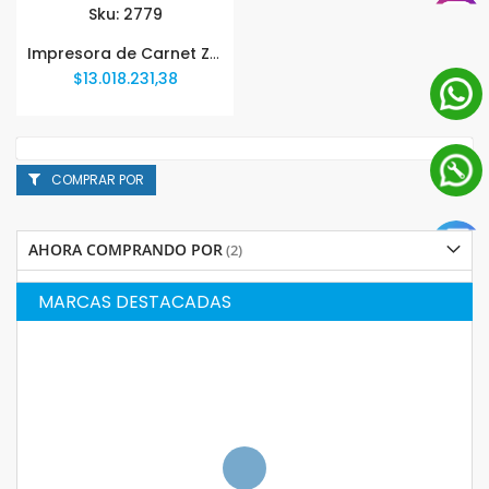
Sku: 2779
Impresora de Carnet Zebra ZXP Serie7 Z72 000C0000US00
$13.018.231,38
COMPRAR POR
AHORA COMPRANDO POR
MARCAS DESTACADAS