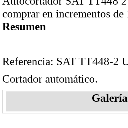
Autocortador SAT TT448 2 
comprar en incrementos de 
Resumen
Referencia:
SAT TT448-2 
Cortador automático.
Galería