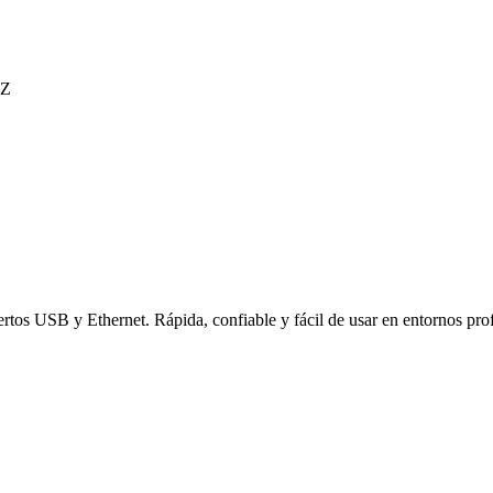
EZ
rtos USB y Ethernet. Rápida, confiable y fácil de usar en entornos prof