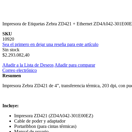
Impresora de Etiquetas Zebra ZD421 + Ethernet ZD4A042-301E00
SKU
10920
Sea el primero en dejar una reseña para este artículo
Sin stock
$2.293.082,40
Añadir a la Lista de Deseos
Añadir para comparar
Correo electrónico
Resumen
Impresora Zebra ZD421 de 4”, transferencia térmica, 203 dpi, con pue
Incluye:
Impresora ZD421 (ZD4A042-301E00EZ)
Cable de poder y adaptador
Portaribbon (para cintas térmicas)
Manual de usuario