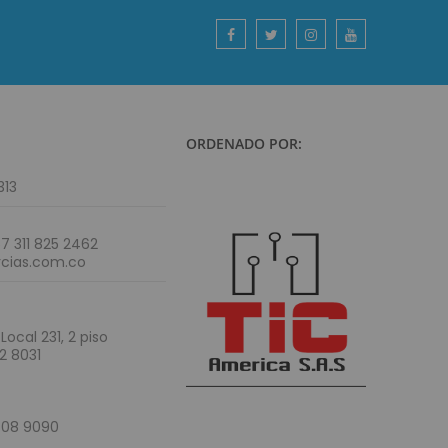
ORDENADO POR:
313
7 311 825 2462
cias.com.co
Local 231, 2 piso
2 8031
408 9090