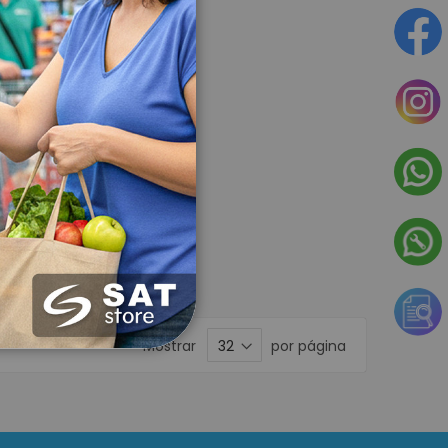
Mostrar
por página