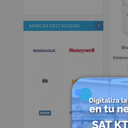
MARCAS DESTACADAS
Sku
Extenso