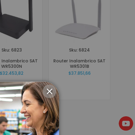
Sku: 6823
Sku: 6824
 Inalambrico SAT
Router Inalambrico SAT
WR5300N
WR5301B
$32.453,82
$37.851,66
CERRAR