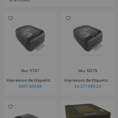
12
artículos
Sku: 11797
Sku: 10275
Impresora de Etiquetas Honeywell PC42E-TB02200
Impresora de Etiquetas Honeywell PD45S PD4500C0010000200
$907.436,88
$4.277.688,24