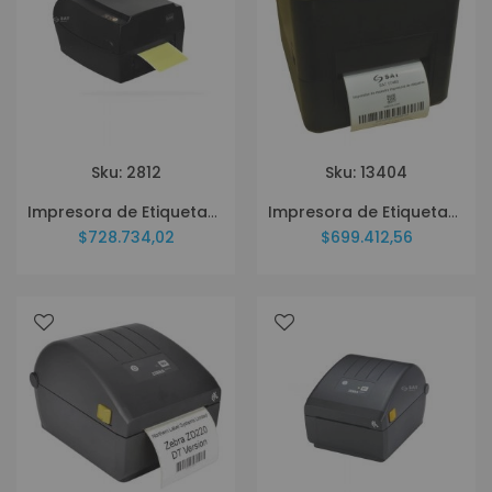
Sku: 2812
Sku: 13404
Impresora de Etiquetas SAT TT448-2
Impresora de Etiquetas SAT TT460 UE
$728.734,02
$699.412,56