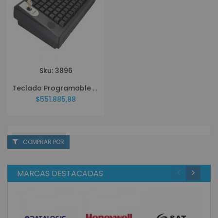
Sku: 3896
Teclado Programable SAT TP112L
$551.885,88
COMPRAR POR
MARCAS DESTACADAS