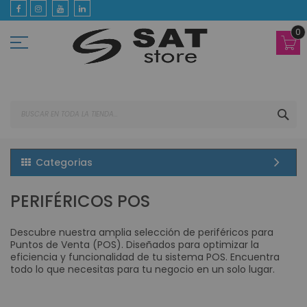
Ir
al
contenido
0
BUS
Categorias
PERIFÉRICOS POS
Descubre nuestra amplia selección de periféricos para
Puntos de Venta (POS). Diseñados para optimizar la
eficiencia y funcionalidad de tu sistema POS. Encuentra
todo lo que necesitas para tu negocio en un solo lugar.