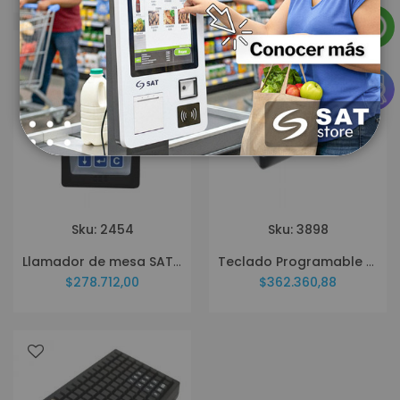
Sku: 2454
Sku: 3898
Llamador de mesa SAT WD1X
Teclado Programable SAT TP084
$278.712,00
$362.360,88