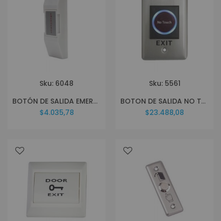
Sku: 6048
Sku: 5561
BOTÓN DE SALIDA EMERGENCIA SAT P5
BOTON DE SALIDA NO TOUCH SAT MR11
$4.035,78
$23.488,08