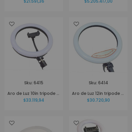
$21.591,36
$5.205.417,00
Sku: 6415
Sku: 6414
Aro de Luz 10in tripode RGB 1 celular
Aro de Luz 12in tripode control remoto 2 celulares
$33.119,94
$30.720,90