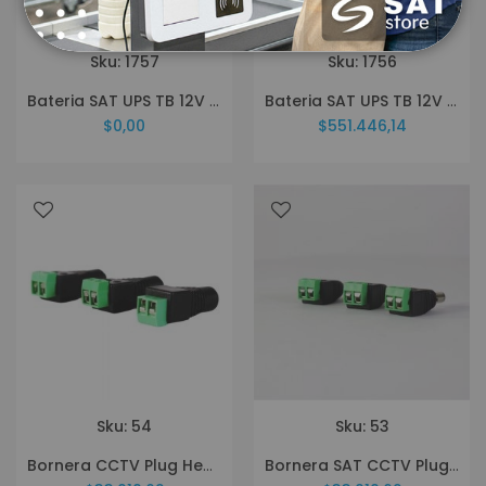
Sku: 1757
Sku: 1756
Bateria SAT UPS TB 12V 100A
Bateria SAT UPS TB 12V 55A
$0,00
$551.446,14
Sku: 54
Sku: 53
Bornera CCTV Plug Hembra 100 Und
Bornera SAT CCTV Plug Macho Pq X 100 Unidades