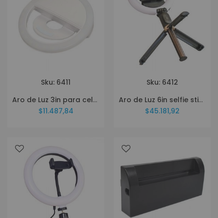
Sku: 6411
Sku: 6412
Aro de Luz 3in para celular
Aro de Luz 6in selfie stick control remoto
$11.487,84
$45.181,92