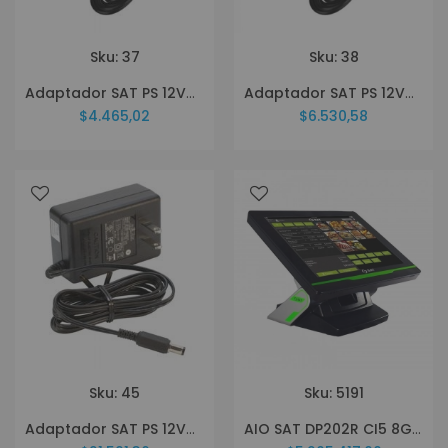
Sku: 37
Sku: 38
Adaptador SAT PS 12VDC 1A
Adaptador SAT PS 12VDC 2A
$4.465,02
$6.530,58
Sku: 45
Sku: 5191
Adaptador SAT PS 12VDC 5A
AIO SAT DP202R CI5 8GB 256SSD 15" RESISTIVO LVDS