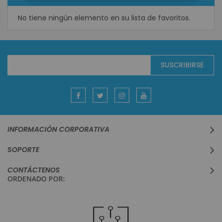
No tiene ningún elemento en su lista de favoritos.
Suscríbase
SUSCRIBIRSE
al
boletín
informativo:
INFORMACIÓN CORPORATIVA
SOPORTE
CONTÁCTENOS
ORDENADO POR: