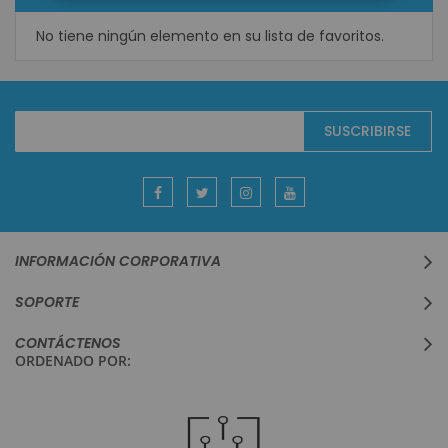
No tiene ningún elemento en su lista de favoritos.
Suscríbase
SUSCRIBIRSE
al
boletín
informativo:
INFORMACIÓN CORPORATIVA
SOPORTE
CONTÁCTENOS
ORDENADO POR: