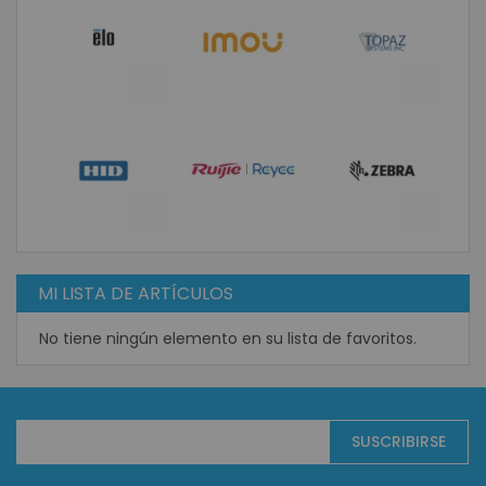
MI LISTA DE ARTÍCULOS
No tiene ningún elemento en su lista de favoritos.
Suscríbase
SUSCRIBIRSE
al
boletín