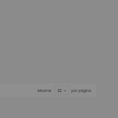
Mostrar
por página