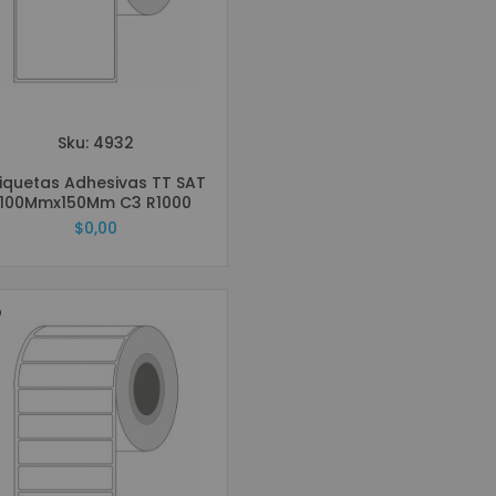
Sku: 4932
tiquetas Adhesivas TT SAT
100Mmx150Mm C3 R1000
$0,00