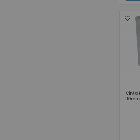
Cinta
110mm