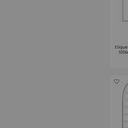
Etiqu
100