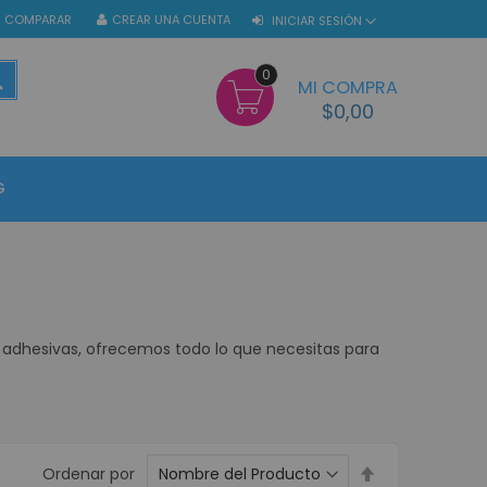
COMPARAR
CREAR UNA CUENTA
INICIAR SESIÓN
0
BUSCAR
MI COMPRA
$0,00
G
 adhesivas, ofrecemos todo lo que necesitas para
Establecer
Ordenar por