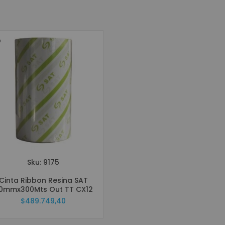
Sku: 9175
Cinta Ribbon Resina SAT
10mmx300Mts Out TT CX12
$489.749,40