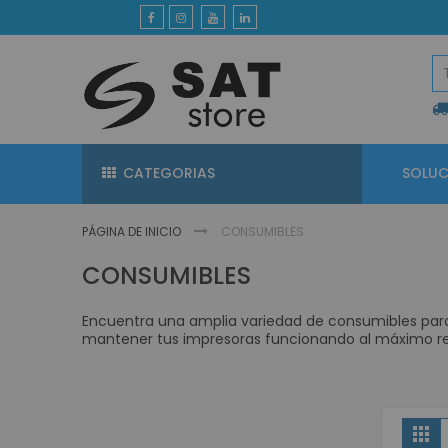
Ir
al
contenido
CATEGORIAS
SOLUC
PÁGINA DE INICIO
CONSUMIBLES
CONSUMIBLES
Encuentra una amplia variedad de consumibles para 
mantener tus impresoras funcionando al máximo r
V
Gri