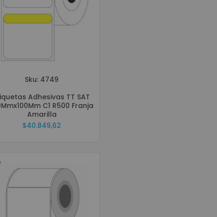
Sku: 4749
tiquetas Adhesivas TT SAT
0Mmx100Mm C1 R500 Franja
Amarilla
$40.849,62