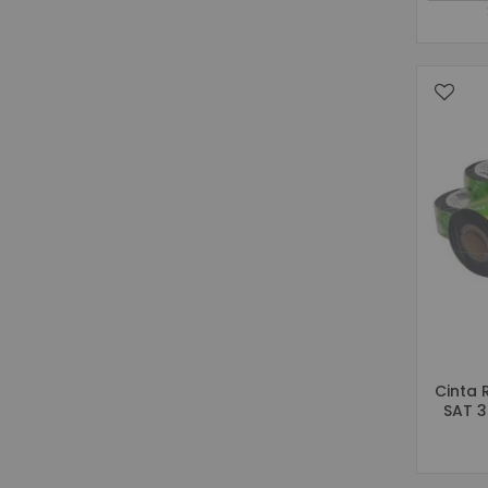
Cinta 
SAT 