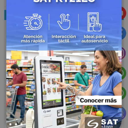
AHORA COMPRANDO POR
MARCAS DESTACADAS