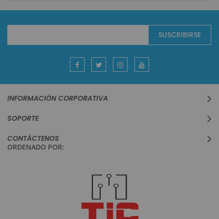
Suscríbase
SUSCRIBIRSE
al
boletín
informativo:
INFORMACIÓN CORPORATIVA
SOPORTE
CONTÁCTENOS
ORDENADO POR: