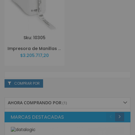
Sku: 10305
Impresora de Manillas Zebra ZD510 ZD51013-D01E00FZ
$3.205.717,20
COMPRAR POR
AHORA COMPRANDO POR
MARCAS DESTACADAS