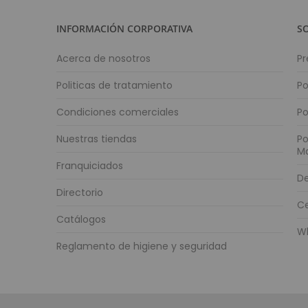
INFORMACIÓN CORPORATIVA
S
Acerca de nosotros
Pr
Politicas de tratamiento
Po
Condiciones comerciales
Po
Nuestras tiendas
Po
M
Franquiciados
De
Directorio
Ce
Catálogos
W
Reglamento de higiene y seguridad