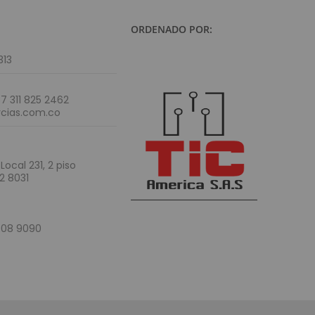
ORDENADO POR:
313
7 311 825 2462
cias.com.co
Local 231, 2 piso
2 8031
408 9090