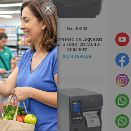
CLOSE
Sku: 10296
Sku: 10303
ora de Etiquetas
Impresora de Etiquetas
a ZD421 + Wifi +
Zebra ZD421 ZD4A042-
uetooth + NFC
301M00EZ
A042-301W02EZ
$2.140.943,28
3.384.845,52