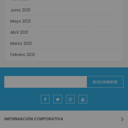
Junio 2021
Mayo 2021
Abril 2021
Marzo 2021
Febrero 2021
Suscríbase
SUSCRIBIRSE
al
boletín
informativo:
INFORMACIÓN CORPORATIVA