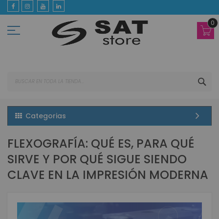
Ir
al
contenido
0
BUS
Categorias
FLEXOGRAFÍA: QUÉ ES, PARA QUÉ
SIRVE Y POR QUÉ SIGUE SIENDO
CLAVE EN LA IMPRESIÓN MODERNA