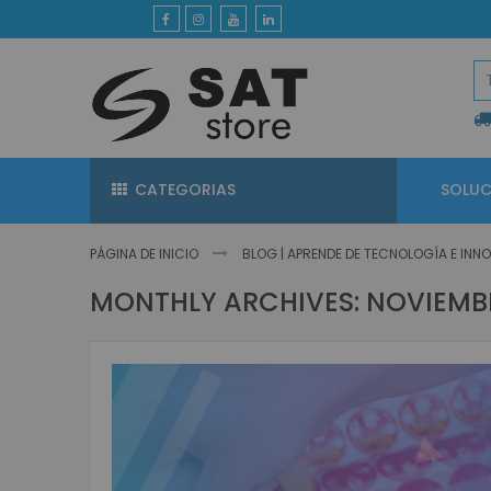
Ir
al
contenido
CATEGORIAS
SOLUC
PÁGINA DE INICIO
BLOG | APRENDE DE TECNOLOGÍA E IN
MONTHLY ARCHIVES: NOVIEMB