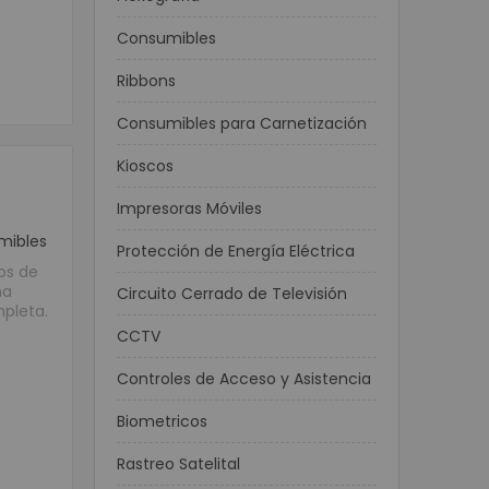
Consumibles
Ribbons
Consumibles para Carnetización
Kioscos
Impresoras Móviles
mibles
Protección de Energía Eléctrica
os de
na
Circuito Cerrado de Televisión
mpleta.
CCTV
Controles de Acceso y Asistencia
Biometricos
Rastreo Satelital