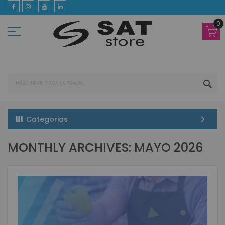
Ir
al
contenido
0
BUS
Categorias
MONTHLY ARCHIVES: MAYO 2026