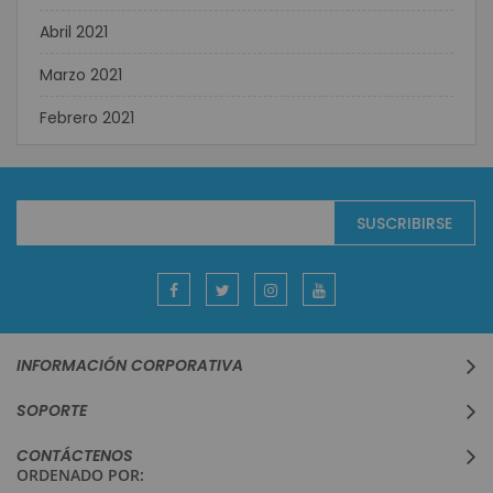
Abril 2021
Marzo 2021
Febrero 2021
Suscríbase
SUSCRIBIRSE
al
boletín
informativo:
INFORMACIÓN CORPORATIVA
SOPORTE
CONTÁCTENOS
ORDENADO POR: