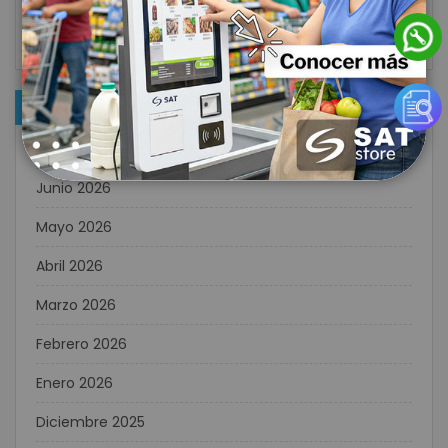
Impresoras POS para Hospitales: Eficiencia y Precisión
en la Atención al Paciente
ARCHIVO
Julio 2026
Junio 2026
Mayo 2026
Abril 2026
Marzo 2026
Febrero 2026
Enero 2026
Diciembre 2025