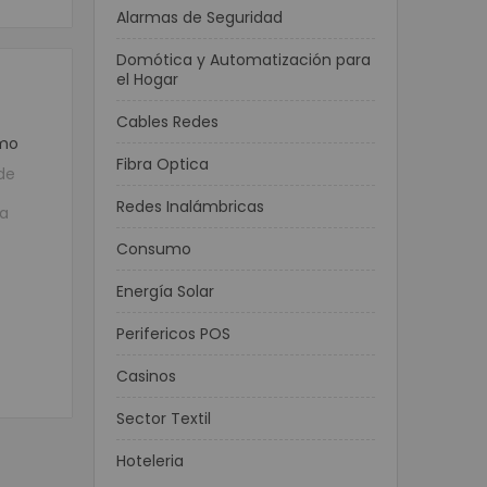
Alarmas de Seguridad
Domótica y Automatización para
el Hogar
Cables Redes
mo
Fibra Optica
de
Redes Inalámbricas
ra
Consumo
Energía Solar
Perifericos POS
Casinos
Sector Textil
Hoteleria