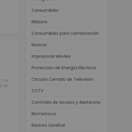
Consumibles
Ribbons
Consumibles para Carnetización
Kioscos
Impresoras Móviles
Protección de Energía Eléctrica
Circuito Cerrado de Televisión
. Te
r el
CCTV
Controles de Acceso y Asistencia
Biometricos
Rastreo Satelital