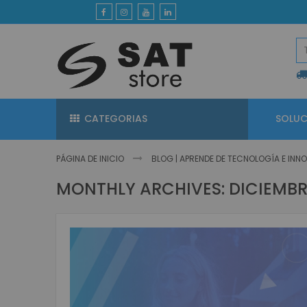
Ir
al
contenido
CATEGORIAS
SOLUC
PÁGINA DE INICIO
BLOG | APRENDE DE TECNOLOGÍA E IN
MONTHLY ARCHIVES: DICIEMBR