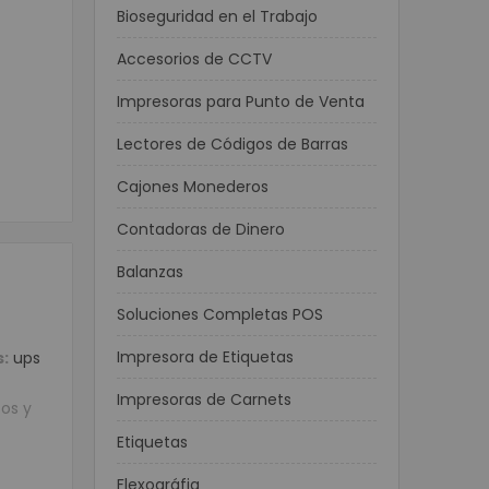
Bioseguridad en el Trabajo
Accesorios de CCTV
Impresoras para Punto de Venta
Lectores de Códigos de Barras
Cajones Monederos
Contadoras de Dinero
Balanzas
Soluciones Completas POS
Impresora de Etiquetas
:
ups
Impresoras de Carnets
tos y
Etiquetas
Flexográfia