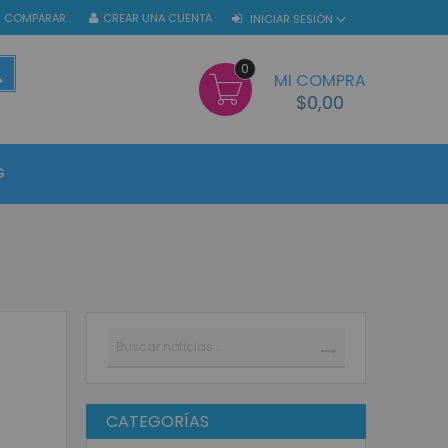
COMPARAR
CREAR UNA CUENTA
INICIAR SESIÓN
0
BUSCAR
MI COMPRA
$0,00
G
Buscar
BUSCAR
CATEGORÍAS