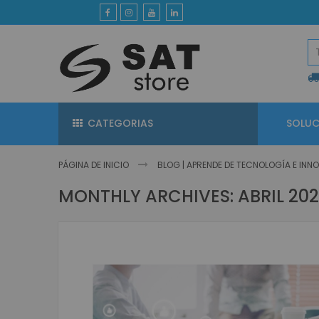
Ir
al
contenido
CATEGORIAS
SOLUC
PÁGINA DE INICIO
BLOG | APRENDE DE TECNOLOGÍA E IN
MONTHLY ARCHIVES: ABRIL 202