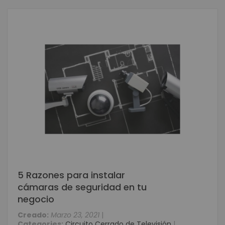
5 Razones para instalar
cámaras de seguridad en tu
negocio
Creado:
Marzo 23, 2021
|
Categories:
Circuito Cerrado de Televisión
|