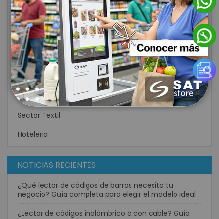
Fibra Optica
Redes Inalámbricas
Consumo
Energía Solar
Perifericos POS
Casinos
Sector Textil
Hoteleria
NOTICIAS RECIENTES
¿Qué lector de códigos de barras necesita tu
negocio? Guía completa para elegir el modelo ideal
¿Lector de códigos inalámbrico o con cable? Guía