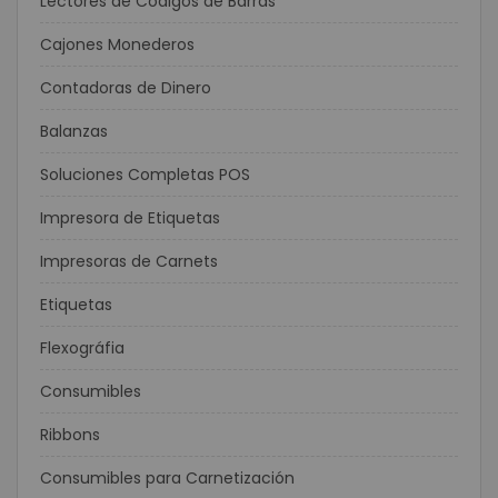
Lectores de Códigos de Barras
Cajones Monederos
Contadoras de Dinero
Balanzas
Soluciones Completas POS
Impresora de Etiquetas
Impresoras de Carnets
Etiquetas
Flexográfia
Consumibles
Ribbons
Consumibles para Carnetización