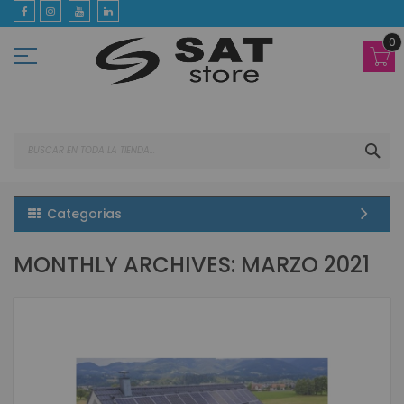
Ir
al
contenido
0
BUS
Categorias
MONTHLY ARCHIVES: MARZO 2021