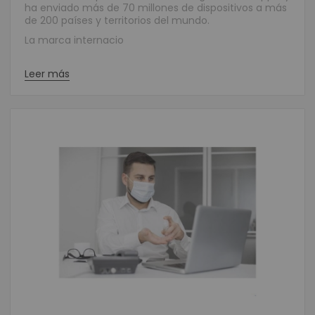
ha enviado más de 70 millones de dispositivos a más
de 200 países y territorios del mundo.
La marca internacio
Leer más