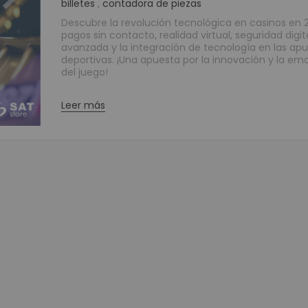
billetes
,
contadora de piezas
Grabadores Análogo - Penta hibrido HD
Descubre la revolución tecnológica en casinos en 
Grabadores IP - NVR
pagos sin contacto, realidad virtual, seguridad digit
avanzada y la integración de tecnología en las ap
Grabadores Móviles
deportivas. ¡Una apuesta por la innovación y la em
Circuito cerrado de televisión - Cámaras (CCTV)
del juego!
Cámaras Análogas 4 en 1 HD
Leer más
Cámaras IP
Cámaras Móviles
Cámaras PTZ
Cámaras Wifi
Accesorios para CCTV
WIFI
Paneles
Domótica y Automatización
Protección de Energía
Inversores
UPS