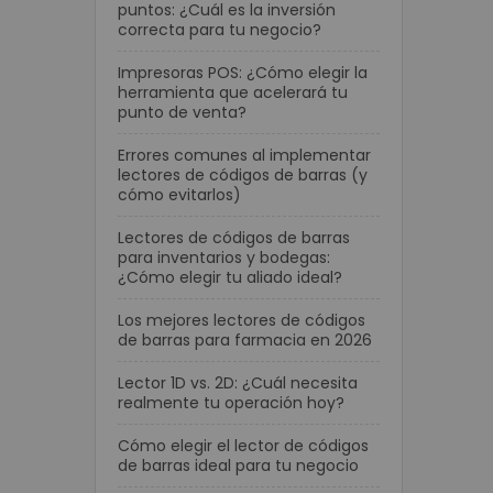
puntos: ¿Cuál es la inversión
correcta para tu negocio?
Impresoras POS: ¿Cómo elegir la
herramienta que acelerará tu
punto de venta?
Errores comunes al implementar
lectores de códigos de barras (y
cómo evitarlos)
Lectores de códigos de barras
para inventarios y bodegas:
¿Cómo elegir tu aliado ideal?
Los mejores lectores de códigos
de barras para farmacia en 2026
Lector 1D vs. 2D: ¿Cuál necesita
realmente tu operación hoy?
Cómo elegir el lector de códigos
de barras ideal para tu negocio