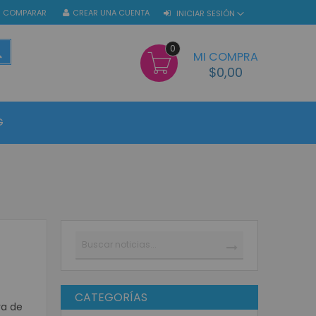
COMPARAR
CREAR UNA CUENTA
INICIAR SESIÓN
0
BUSCAR
MI COMPRA
$0,00
G
Buscar
BUSCAR
CATEGORÍAS
ra de