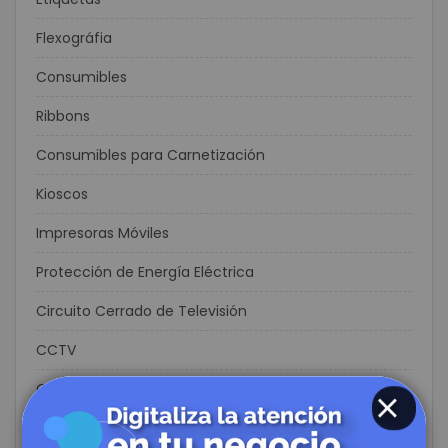
Flexográfia
Consumibles
Ribbons
Consumibles para Carnetización
Kioscos
Impresoras Móviles
Protección de Energía Eléctrica
Circuito Cerrado de Televisión
CCTV
Controles de Acceso y Asistencia
Biometricos
CLOSE