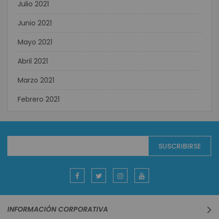
Julio 2021
Junio 2021
Mayo 2021
Abril 2021
Marzo 2021
Febrero 2021
Suscríbase
SUSCRIBIRSE
al
boletín
informativo:
INFORMACIÓN CORPORATIVA