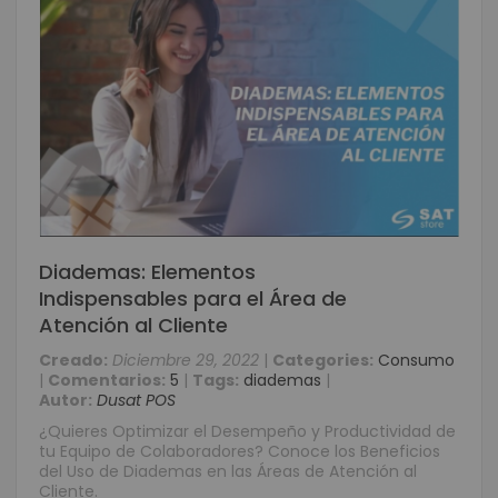
Diademas: Elementos
Indispensables para el Área de
Atención al Cliente
Creado:
Diciembre 29, 2022
|
Categories:
Consumo
|
Comentarios:
5
|
Tags:
diademas
|
Autor:
Dusat POS
¿Quieres Optimizar el Desempeño y Productividad de
tu Equipo de Colaboradores? Conoce los Beneficios
del Uso de Diademas en las Áreas de Atención al
Cliente.