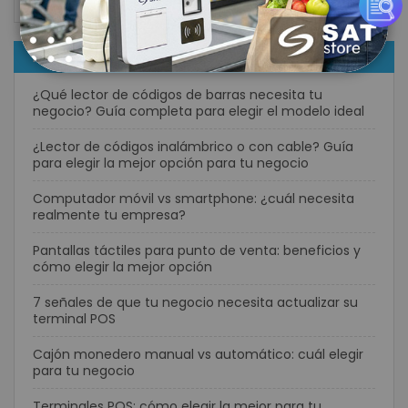
Hoteleria
NOTICIAS RECIENTES
¿Qué lector de códigos de barras necesita tu
negocio? Guía completa para elegir el modelo ideal
¿Lector de códigos inalámbrico o con cable? Guía
para elegir la mejor opción para tu negocio
Computador móvil vs smartphone: ¿cuál necesita
realmente tu empresa?
Pantallas táctiles para punto de venta: beneficios y
cómo elegir la mejor opción
7 señales de que tu negocio necesita actualizar su
terminal POS
Cajón monedero manual vs automático: cuál elegir
para tu negocio
Terminales POS: cómo elegir la mejor para tu