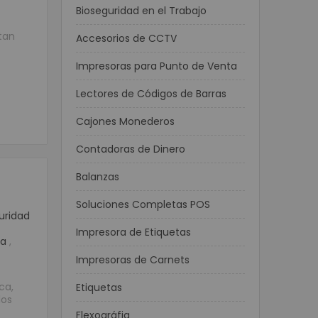
Bioseguridad en el Trabajo
tan
Accesorios de CCTV
Impresoras para Punto de Venta
Lectores de Códigos de Barras
Cajones Monederos
Contadoras de Dinero
Balanzas
Soluciones Completas POS
uridad
Impresora de Etiquetas
ca
,
Impresoras de Carnets
ca,
Etiquetas
los
Flexográfia