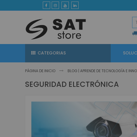
Ir
al
contenido
CATEGORIAS
SOLUC
PÁGINA DE INICIO
BLOG | APRENDE DE TECNOLOGÍA E IN
SEGURIDAD ELECTRÓNICA