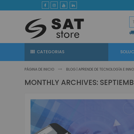
Ir
al
contenido
CATEGORIAS
SOLUC
PÁGINA DE INICIO
BLOG | APRENDE DE TECNOLOGÍA E IN
MONTHLY ARCHIVES: SEPTIEMB