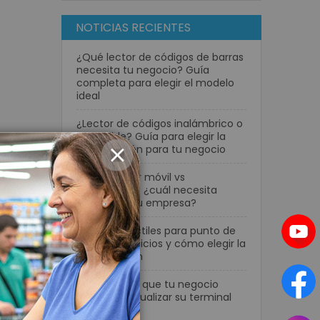
NOTICIAS RECIENTES
¿Qué lector de códigos de barras
necesita tu negocio? Guía
completa para elegir el modelo
ideal
¿Lector de códigos inalámbrico o
con cable? Guía para elegir la
mejor opción para tu negocio
CERRAR
Computador móvil vs
smartphone: ¿cuál necesita
realmente tu empresa?
Pantallas táctiles para punto de
venta: beneficios y cómo elegir la
mejor opción
7 señales de que tu negocio
necesita actualizar su terminal
POS