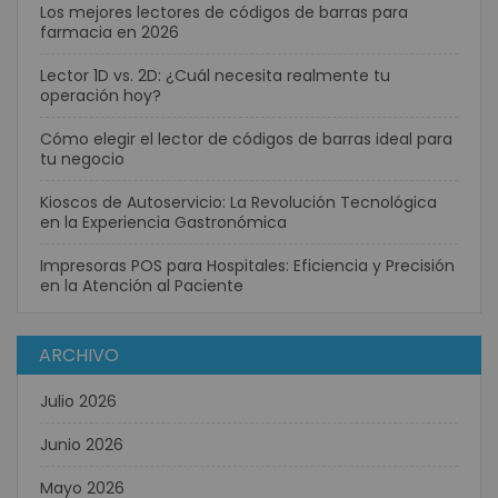
Los mejores lectores de códigos de barras para
farmacia en 2026
Lector 1D vs. 2D: ¿Cuál necesita realmente tu
operación hoy?
Cómo elegir el lector de códigos de barras ideal para
tu negocio
Kioscos de Autoservicio: La Revolución Tecnológica
en la Experiencia Gastronómica
Impresoras POS para Hospitales: Eficiencia y Precisión
en la Atención al Paciente
ARCHIVO
Julio 2026
Junio 2026
Mayo 2026