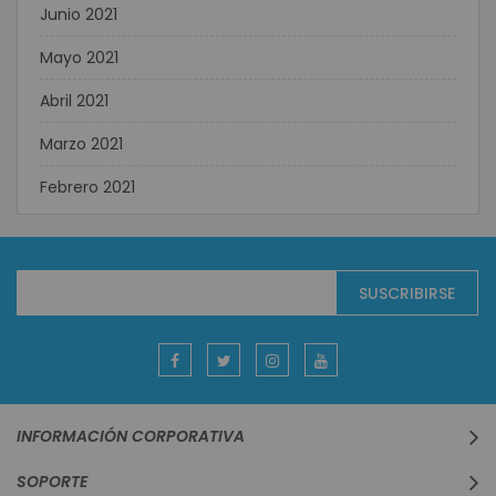
Junio 2021
Mayo 2021
Abril 2021
Marzo 2021
Febrero 2021
Suscríbase
SUSCRIBIRSE
al
boletín
informativo:
INFORMACIÓN CORPORATIVA
SOPORTE