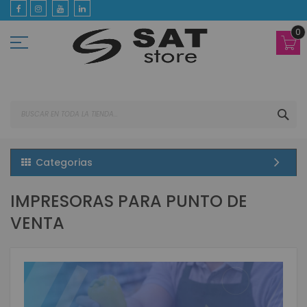
Ir
al
contenido
0
BUS
Categorias
IMPRESORAS PARA PUNTO DE
VENTA