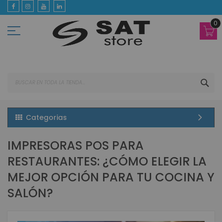
Ir
al
contenido
0
BUS
Categorias
IMPRESORAS POS PARA
RESTAURANTES: ¿CÓMO ELEGIR LA
MEJOR OPCIÓN PARA TU COCINA Y
SALÓN?