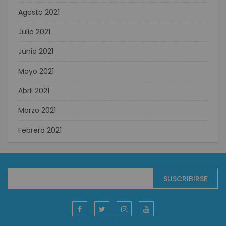
Agosto 2021
Julio 2021
Junio 2021
Mayo 2021
Abril 2021
Marzo 2021
Febrero 2021
Suscríbase
SUSCRIBIRSE
al
boletín
informativo: