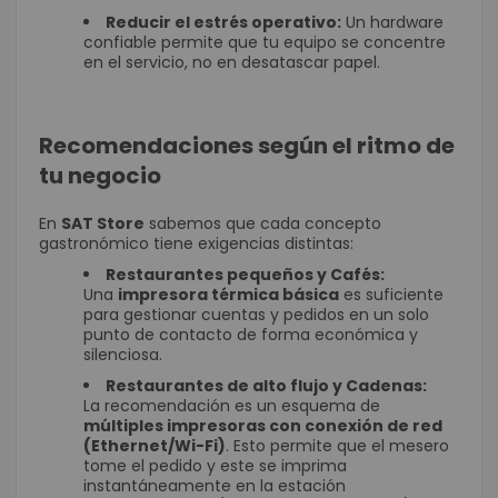
Reducir el estrés operativo:
Un hardware
confiable permite que tu equipo se concentre
en el servicio, no en desatascar papel.
Recomendaciones según el ritmo de
tu negocio
En
SAT Store
sabemos que cada concepto
gastronómico tiene exigencias distintas:
Restaurantes pequeños y Cafés:
Una
impresora térmica básica
es suficiente
para gestionar cuentas y pedidos en un solo
punto de contacto de forma económica y
silenciosa.
Restaurantes de alto flujo y Cadenas:
La recomendación es un esquema de
múltiples impresoras con conexión de red
(Ethernet/Wi-Fi)
. Esto permite que el mesero
tome el pedido y este se imprima
instantáneamente en la estación