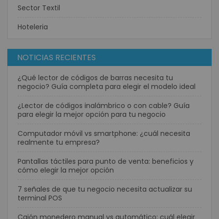
Sector Textil
Hoteleria
NOTICIAS RECIENTES
¿Qué lector de códigos de barras necesita tu
negocio? Guía completa para elegir el modelo ideal
¿Lector de códigos inalámbrico o con cable? Guía
para elegir la mejor opción para tu negocio
Computador móvil vs smartphone: ¿cuál necesita
realmente tu empresa?
Pantallas táctiles para punto de venta: beneficios y
cómo elegir la mejor opción
7 señales de que tu negocio necesita actualizar su
terminal POS
Cajón monedero manual vs automático: cuál elegir