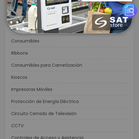
Impresoras de Carnets
Etiquetas
Flexográfia
Consumibles
Ribbons
Consumibles para Carnetización
Kioscos
Impresoras Móviles
Protección de Energía Eléctrica
Circuito Cerrado de Televisión
CCTV
Controles de Acceso y Asistencia