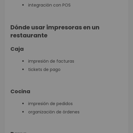
integración con POS
Dónde usar impresoras en un
restaurante
Caja
impresión de facturas
tickets de pago
Cocina
impresión de pedidos
organización de órdenes