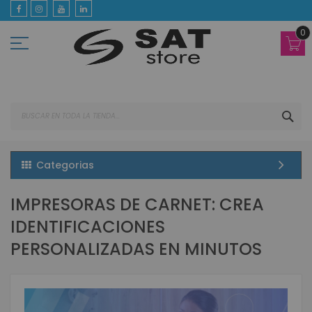
Ir
al
contenido
0
BUS
Categorias
IMPRESORAS DE CARNET: CREA
IDENTIFICACIONES
PERSONALIZADAS EN MINUTOS