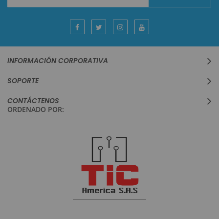
al
boletín
informativo:
INFORMACIÓN CORPORATIVA
SOPORTE
CONTÁCTENOS
ORDENADO POR: