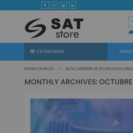
Ir
al
contenido
CATEGORIAS
SOLUC
PÁGINA DE INICIO
BLOG | APRENDE DE TECNOLOGÍA E IN
MONTHLY ARCHIVES: OCTUBRE