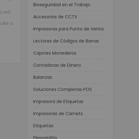
Bioseguridad en el Trabajo
a red
Accesorios de CCTV
sulte a
Impresoras para Punto de Venta
Lectores de Códigos de Barras
Cajones Monederos
Contadoras de Dinero
Balanzas
Soluciones Completas POS
Impresora de Etiquetas
Impresoras de Carnets
Etiquetas
Flexográfia