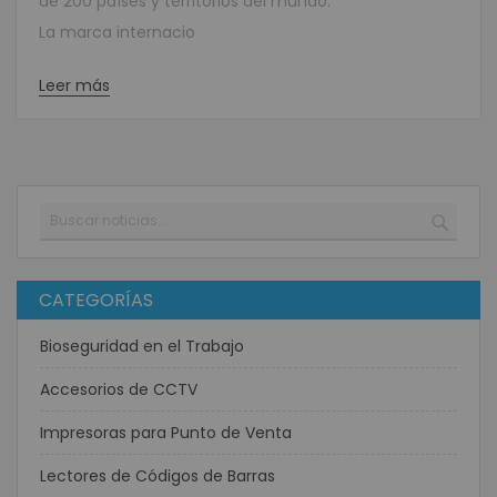
de 200 países y territorios del mundo.
La marca internacio
Leer más
Buscar
BUSC
CATEGORÍAS
Bioseguridad en el Trabajo
Accesorios de CCTV
Impresoras para Punto de Venta
Lectores de Códigos de Barras