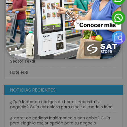
Redes Inalámbricas
Consumo
Energía Solar
Perifericos POS
Casinos
Sector Textil
Hoteleria
NOTICIAS RECIENTES
¿Qué lector de códigos de barras necesita tu
negocio? Guía completa para elegir el modelo ideal
¿Lector de códigos inalámbrico o con cable? Guía
para elegir la mejor opción para tu negocio