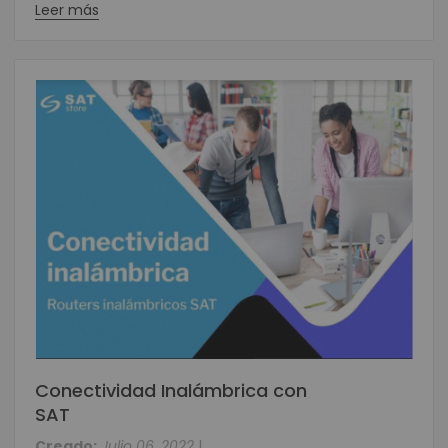
Leer más
Conectividad Inalámbrica con
SAT
Creado:
Julio 06, 2022
|