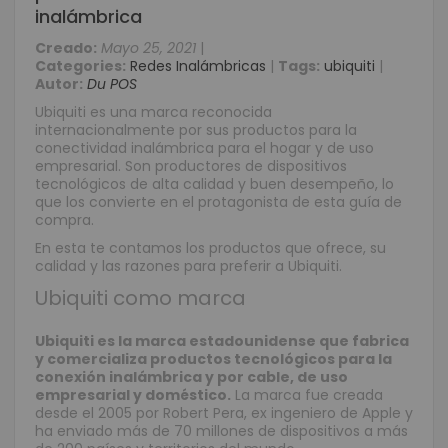
inalámbrica
Creado:
Mayo 25, 2021
|
Categories:
Redes Inalámbricas
|
Tags:
ubiquiti
|
Autor:
Du POS
Ubiquiti es una marca reconocida
internacionalmente por sus productos para la
conectividad inalámbrica para el hogar y de uso
empresarial. Son productores de dispositivos
tecnológicos de alta calidad y buen desempeño, lo
que los convierte en el protagonista de esta guía de
compra.
En esta te contamos los productos que ofrece, su
calidad y las razones para preferir a Ubiquiti.
Ubiquiti como marca
Ubiquiti es la marca estadounidense que fabrica
y comercializa productos tecnológicos para la
conexión inalámbrica y por cable, de uso
empresarial y doméstico.
La marca fue creada
desde el 2005 por Robert Pera, ex ingeniero de Apple y
ha enviado más de 70 millones de dispositivos a más