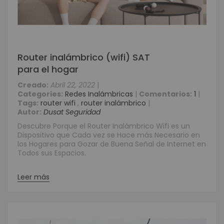
Router inalámbrico (wifi) SAT
para el hogar
Creado:
Abril 22, 2022
|
Categories:
Redes Inalámbricas
|
Comentarios:
1
|
Tags:
router wifi
,
router inalámbrico
|
Autor:
Dusat Seguridad
Descubre Porque el Router Inalámbrico Wifi es un
Dispositivo que Cada vez se Hace más Necesario en
los Hogares para Gozar de Buena Señal de Internet en
Todos sus Espacios.
Leer más