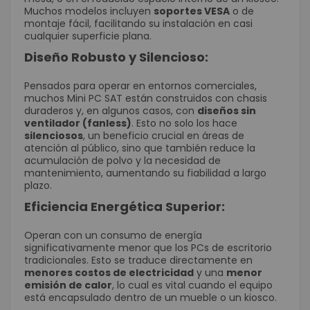
Muchos modelos incluyen
soportes VESA
o de
montaje fácil, facilitando su instalación en casi
cualquier superficie plana.
Diseño Robusto y Silencioso:
Pensados para operar en entornos comerciales,
muchos Mini PC SAT están construidos con chasis
duraderos y, en algunos casos, con
diseños sin
ventilador (fanless)
. Esto no solo los hace
silenciosos
, un beneficio crucial en áreas de
atención al público, sino que también reduce la
acumulación de polvo y la necesidad de
mantenimiento, aumentando su fiabilidad a largo
plazo.
Eficiencia Energética Superior:
Operan con un consumo de energía
significativamente menor que los PCs de escritorio
tradicionales. Esto se traduce directamente en
menores costos de electricidad
y una
menor
emisión de calor
, lo cual es vital cuando el equipo
está encapsulado dentro de un mueble o un kiosco.