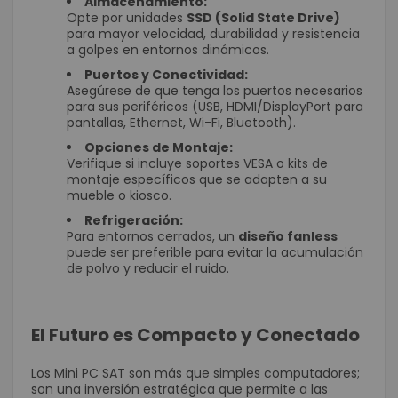
Almacenamiento:
Opte por unidades
SSD (Solid State Drive)
para mayor velocidad, durabilidad y resistencia
a golpes en entornos dinámicos.
Puertos y Conectividad:
Asegúrese de que tenga los puertos necesarios
para sus periféricos (USB, HDMI/DisplayPort para
pantallas, Ethernet, Wi-Fi, Bluetooth).
Opciones de Montaje:
Verifique si incluye soportes VESA o kits de
montaje específicos que se adapten a su
mueble o kiosco.
Refrigeración:
Para entornos cerrados, un
diseño fanless
puede ser preferible para evitar la acumulación
de polvo y reducir el ruido.
El Futuro es Compacto y Conectado
Los Mini PC SAT son más que simples computadores;
son una inversión estratégica que permite a las