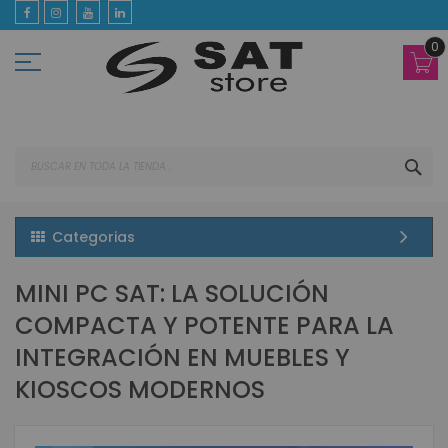
Ir
al
contenido
0
BUS
Categorias
MINI PC SAT: LA SOLUCIÓN
COMPACTA Y POTENTE PARA LA
INTEGRACIÓN EN MUEBLES Y
KIOSCOS MODERNOS