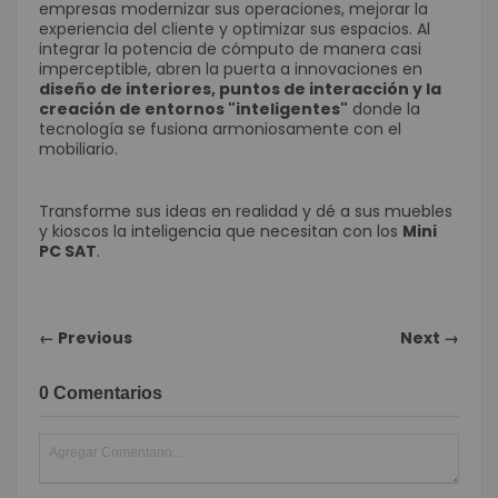
empresas modernizar sus operaciones, mejorar la
experiencia del cliente y optimizar sus espacios. Al
integrar la potencia de cómputo de manera casi
imperceptible, abren la puerta a innovaciones en
diseño de interiores, puntos de interacción y la
creación de entornos "inteligentes"
donde la
tecnología se fusiona armoniosamente con el
mobiliario.
Transforme sus ideas en realidad y dé a sus muebles
y kioscos la inteligencia que necesitan con los
Mini
PC SAT
.
← Previous
Next →
0 Comentarios