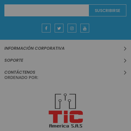
Suscríbase
SUSCRIBIRSE
al
boletín
informativo:
INFORMACIÓN CORPORATIVA
SOPORTE
CONTÁCTENOS
ORDENADO POR: