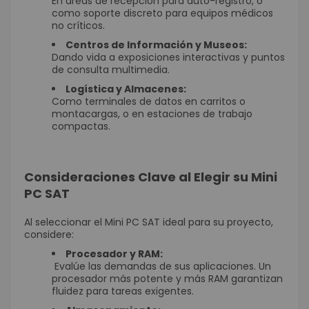
En áreas de recepción para auto-registro, o
como soporte discreto para equipos médicos
no críticos.
Centros de Información y Museos:
Dando vida a exposiciones interactivas y puntos
de consulta multimedia.
Logística y Almacenes:
Como terminales de datos en carritos o
montacargas, o en estaciones de trabajo
compactas.
Consideraciones Clave al Elegir su Mini
PC SAT
Al seleccionar el Mini PC SAT ideal para su proyecto,
considere:
Procesador y RAM:
Evalúe las demandas de sus aplicaciones. Un
procesador más potente y más RAM garantizan
fluidez para tareas exigentes.