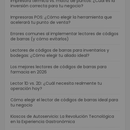
Impresora térmica vs. matriz de puntos: ¿Cuál es la
inversión correcta para tu negocio?
Impresoras POS: ¿Cómo elegir la herramienta que
acelerará tu punto de venta?
Errores comunes al implementar lectores de códigos
de barras (y cómo evitarlos)
Lectores de códigos de barras para inventarios y
bodegas: ¿Cómo elegir tu aliado ideal?
Los mejores lectores de códigos de barras para
farmacia en 2026
Lector 1D vs. 2D: ¿Cuál necesita realmente tu
operación hoy?
Cómo elegir el lector de códigos de barras ideal para
tu negocio
Kioscos de Autoservicio: La Revolución Tecnológica
en la Experiencia Gastronómica