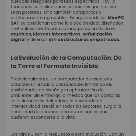
quedado relegados para usos específicos. Hoy, la
tendencia se inclina hacia soluciones que no solo
sean potentes, sino también compactas y
estéticamente agradables. Es aquí donde los
Mini PC
SAT
se posicionan como la elección ideal, diseñados
meticulosamente para su incorporación fluida en
muebles, kioscos interactivos, señalización
digital
y diversas
infraestructuras empotradas
.
La Evolución de la Computación: De
la Torre al Formato Invisible
Tradicionalmente, un computador de escritorio
ocupaba un espacio considerable, limitando las
posibilidades de diseño y la optimización del
ambiente. Sin embargo, a medida que las pantallas
se hicieron más delgadas y la demanda de
interactividad creció en todos los sectores, surgió la
necesidad de cerebros computacionales que
pudieran esconderse a la vista.
Los Mini PC son la respuesta a esta evolución. Con un