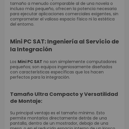
tamaño a menudo comparable al de una novela o
incluso más pequeño, ofrecen la potencia necesaria
para ejecutar aplicaciones comerciales exigentes, sin
comprometer el valioso espacio físico ni la estética
del entorno.
Mini PC SAT: Ingeniería al Servicio de
la Integración
Los
Mini PC SAT
no son simplemente computadores
pequeños; son equipos ingeniosamente diseñados
con características específicas que los hacen
perfectos para la integración.
Tamaño Ultra Compacto y Versatilidad
de Montaje:
Su principal ventaja es el tamaño mínimo. Esto
permite montarlos directamente detrás de una
pantalla, dentro de un mostrador, debajo de una
mesa, o en el reducido espacio interno de un kiosco.