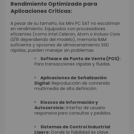
Rendimiento Optimizado para
Aplicaciones Críticas:
A pesar de su tamaño, los Mini PC SAT no escatiman
en rendimiento. Equipados con procesadores
eficientes (como Intel Celeron, Atom o incluso Core
i3/i5 dependiendo del modelo), memoria RAM
suficiente y opciones de almacenamiento SSD
rápidas, pueden manejar sin problemas:
Software de Punto de Venta (POS):
Para transacciones rápidas y fluidas.
Aplicaciones de Señalización
Digital:
Reproducción de contenido
multimedia de alta definición.
Kioscos de Información y
Autoservicio:
Interfaz de usuario
responsiva para consultas y pedidos.
Sistemas de Control Industrial
Ligero:
Donde la fiabilidad es clave.