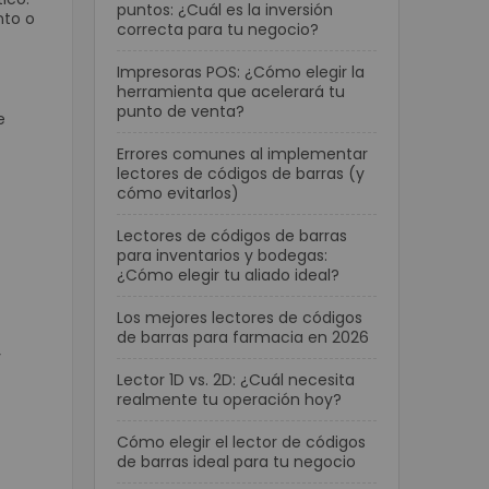
puntos: ¿Cuál es la inversión
nto o
correcta para tu negocio?
Impresoras POS: ¿Cómo elegir la
herramienta que acelerará tu
punto de venta?
e
Errores comunes al implementar
lectores de códigos de barras (y
cómo evitarlos)
Lectores de códigos de barras
para inventarios y bodegas:
¿Cómo elegir tu aliado ideal?
Los mejores lectores de códigos
de barras para farmacia en 2026
y
Lector 1D vs. 2D: ¿Cuál necesita
realmente tu operación hoy?
Cómo elegir el lector de códigos
de barras ideal para tu negocio