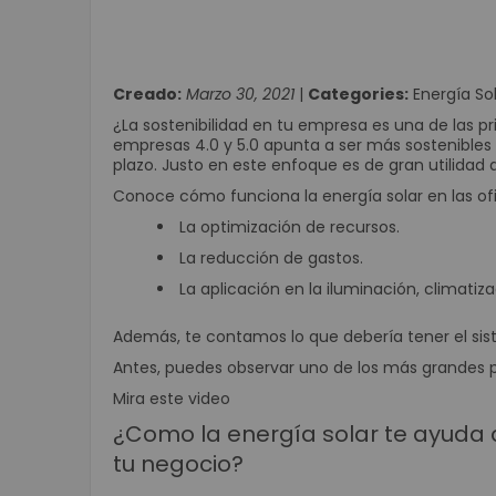
Creado:
Marzo 30, 2021
|
Categories:
Energía So
¿La sostenibilidad en tu empresa es una de las p
empresas 4.0 y 5.0 apunta a ser más sostenibles
plazo. Justo en este enfoque es de gran utilidad d
Conoce cómo funciona la energía solar en las of
La optimización de recursos.
La reducción de gastos.
La aplicación en la iluminación, climatiz
Además, te contamos lo que debería tener el sis
Antes, puedes observar uno de los más grandes 
Mira este video
¿Como la energía solar te ayuda a
tu negocio?