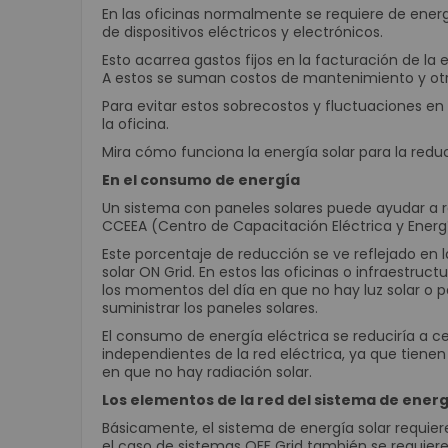
En las oficinas normalmente se requiere de energ
de dispositivos eléctricos y electrónicos.
Esto acarrea gastos fijos en la facturación de 
A estos se suman costos de mantenimiento y otros
Para evitar estos sobrecostos y fluctuaciones en 
la oficina.
Mira cómo funciona la energía solar para la reduc
En el consumo de energía
Un sistema con paneles solares puede ayudar a re
CCEEA
(Centro de Capacitación Eléctrica y Energ
Este porcentaje de reducción se ve reflejado en l
solar ON Grid. En estos las oficinas o infraestru
los momentos del día en que no hay luz solar o
suministrar los paneles solares.
El consumo de energía eléctrica se reduciría a 
independientes de la red eléctrica, ya que tienen
en que no hay radiación solar.
Los elementos de la red del sistema de energ
Básicamente, el sistema de energía solar requiere
el caso de sistemas OFF Grid también se requiere