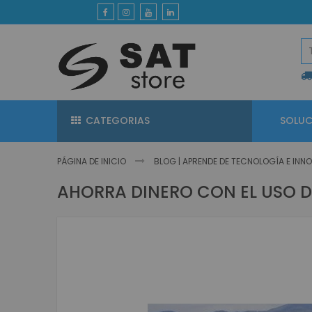
Ir
al
contenido
CATEGORIAS
SOLUC
PÁGINA DE INICIO
BLOG | APRENDE DE TECNOLOGÍA E IN
AHORRA DINERO CON EL USO DE