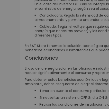
En el caso del inversor OFF Grid se integra
el suministro de energía, según sea el caso
Controladora
. Regula la intensidad de c
almacenamiento y permite encender o susp
Cableado
. Según el voltaje que requier
energía que necesitas proveer) y las condi
diferentes tipos.
En
SAT Store
tenemos la solución tecnológica que 
beneficios económicos e inmateriales que puede 
Conclusiones
El uso de la energía solar en las oficinas e industr
reducir significativamente el consumo y represent
Para obtener estos beneficios económicos y logr
ambiental, debes asegurarte de elegir el sistema 
Tener en cuenta el consumo particular 
Si necesitas un sistema OFF Grid u ON Gr
Revisar las condiciones de instalación y