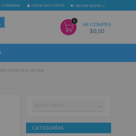
COMPARAR
CREAR UNA CUENTA
INICIAR SESIÓN
0
BUSCAR
MI COMPRA
$0,00
G
GÍA SOLAR EN LA OFICINA
Buscar
BUSCAR
CATEGORÍAS