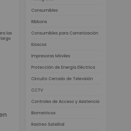
Consumibles
Ribbons
ra las
Consumibles para Carnetización
 largo
Kioscos
Impresoras Móviles
Protección de Energía Eléctrica
Circuito Cerrado de Televisión
CCTV
Controles de Acceso y Asistencia
Biometricos
 en
Rastreo Satelital