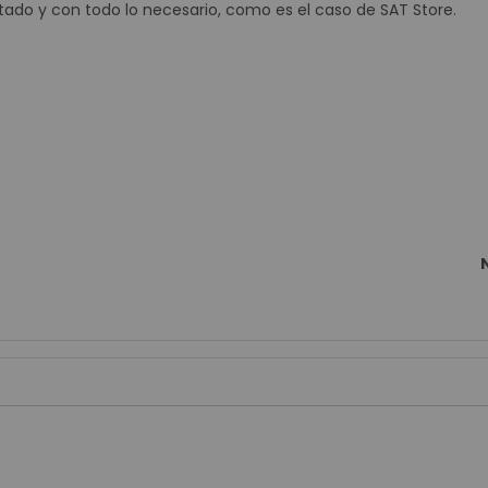
SeÃ±alización Digital Interactiva
tado y con todo lo necesario, como es el caso de SAT Store.