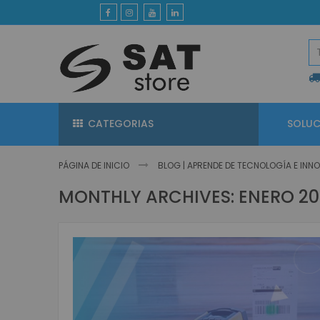
Ir
al
contenido
CATEGORIAS
SOLUC
PÁGINA DE INICIO
BLOG | APRENDE DE TECNOLOGÍA E IN
MONTHLY ARCHIVES: ENERO 20