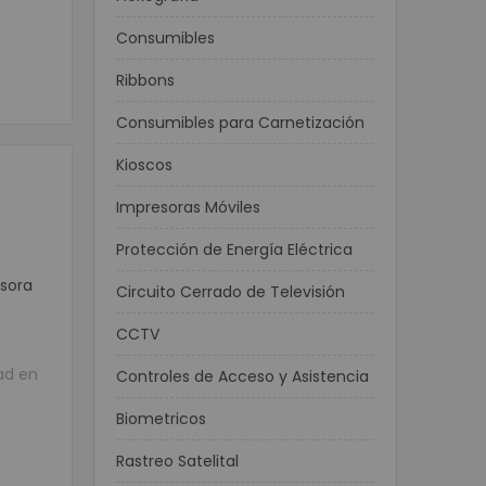
Consumibles
Ribbons
Consumibles para Carnetización
Kioscos
Impresoras Móviles
Protección de Energía Eléctrica
sora
Circuito Cerrado de Televisión
CCTV
ad en
Controles de Acceso y Asistencia
Biometricos
Rastreo Satelital