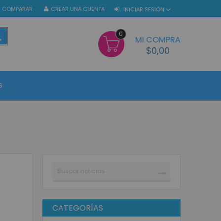
COMPARAR
CREAR UNA CUENTA
INICIAR SESIÓN
0
BUSCAR
MI COMPRA
$0,00
G
Buscar
BUSCAR
CATEGORÍAS