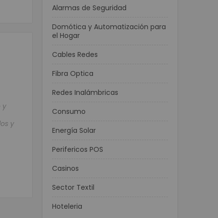
Alarmas de Seguridad
Domótica y Automatización para
el Hogar
Cables Redes
Fibra Optica
Redes Inalámbricas
 y
Consumo
dos y
Energía Solar
Perifericos POS
Casinos
Sector Textil
Hoteleria