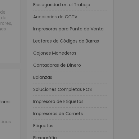
Bioseguridad en el Trabajo
 de
Accesorios de CCTV
 de
rores,
nes
Impresoras para Punto de Venta
Lectores de Códigos de Barras
Cajones Monederos
Contadoras de Dinero
Balanzas
Soluciones Completas POS
Impresora de Etiquetas
tores
Impresoras de Carnets
ticas
Etiquetas
Flexográfia