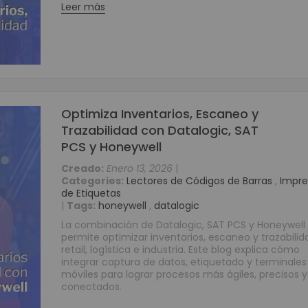
Reguladores
Leer más
Baterías
Consumibles
Tarjetas PVC para Carnetización
Etiquetas Adhesivas
Etiquetas Textiles
Optimiza Inventarios, Escaneo y
Rollos de papel
Trazabilidad con Datalogic, SAT
Ribbons o Cintas
PCS y Honeywell
Brazaletes de Identificación
Creado:
Enero 13, 2026
|
Kits de Limpieza
Categories:
Lectores de Códigos de Barras
,
Impre
Soluciones Móviles
de Etiquetas
|
Tags:
honeywell
,
datalogic
Terminales Móviles
La combinación de Datalogic, SAT PCS y Honeywell
Impresoras Portátiles
permite optimizar inventarios, escaneo y trazabilid
Punto de Venta POS
retail, logística e industria. Este blog explica cómo
integrar captura de datos, etiquetado y terminales
Cajones Monederos
móviles para lograr procesos más ágiles, precisos y
Balanzas
conectados.
Pole Display o Visualizador de precios