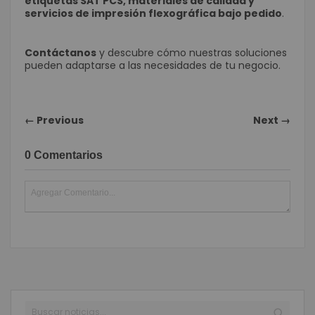
etiquetas SAT PCS, materiales de calidad y
servicios de impresión flexográfica bajo pedido
.
Contáctanos
y descubre cómo nuestras soluciones
pueden adaptarse a las necesidades de tu negocio.
← Previous
Next →
0 Comentarios
Buscar
BUSC