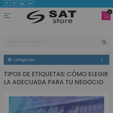
Ir
al
contenido
0
BUS
Categorias
TIPOS DE ETIQUETAS: CÓMO ELEGIR
LA ADECUADA PARA TU NEGOCIO