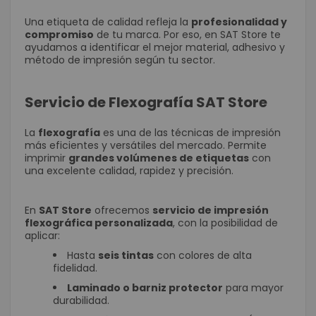
Una etiqueta de calidad refleja la
profesionalidad y
compromiso
de tu marca. Por eso, en SAT Store te
ayudamos a identificar el mejor material, adhesivo y
método de impresión según tu sector.
Servicio de Flexografía SAT Store
La
flexografía
es una de las técnicas de impresión
más eficientes y versátiles del mercado. Permite
imprimir
grandes volúmenes de etiquetas
con
una excelente calidad, rapidez y precisión.
En
SAT Store
ofrecemos
servicio de impresión
flexográfica personalizada
, con la posibilidad de
aplicar:
Hasta
seis tintas
con colores de alta
fidelidad.
Laminado o barniz protector
para mayor
durabilidad.