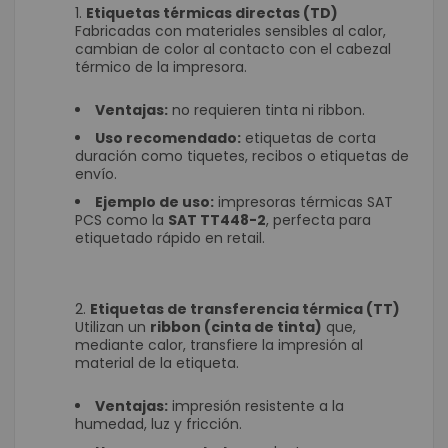
Etiquetas térmicas directas (TD)
Fabricadas con materiales sensibles al calor,
cambian de color al contacto con el cabezal
térmico de la impresora.
Ventajas:
no requieren tinta ni ribbon.
Uso recomendado:
etiquetas de corta
duración como tiquetes, recibos o etiquetas de
envío.
Ejemplo de uso:
impresoras térmicas SAT
PCS como la
SAT TT448-2
, perfecta para
etiquetado rápido en retail.
Etiquetas de transferencia térmica (TT)
Utilizan un
ribbon (cinta de tinta)
que,
mediante calor, transfiere la impresión al
material de la etiqueta.
Ventajas:
impresión resistente a la
humedad, luz y fricción.