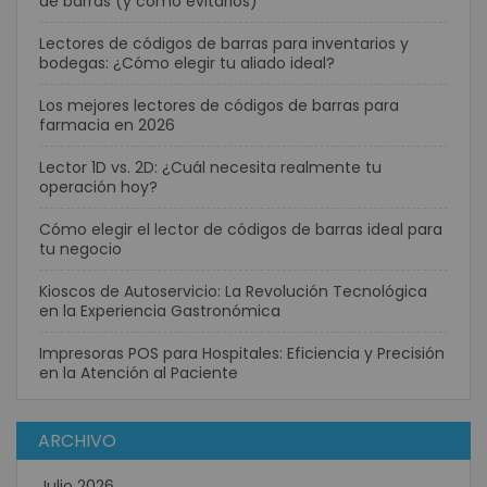
de barras (y cómo evitarlos)
Lectores de códigos de barras para inventarios y
bodegas: ¿Cómo elegir tu aliado ideal?
Los mejores lectores de códigos de barras para
farmacia en 2026
Lector 1D vs. 2D: ¿Cuál necesita realmente tu
operación hoy?
Cómo elegir el lector de códigos de barras ideal para
tu negocio
Kioscos de Autoservicio: La Revolución Tecnológica
en la Experiencia Gastronómica
Impresoras POS para Hospitales: Eficiencia y Precisión
en la Atención al Paciente
ARCHIVO
Julio 2026