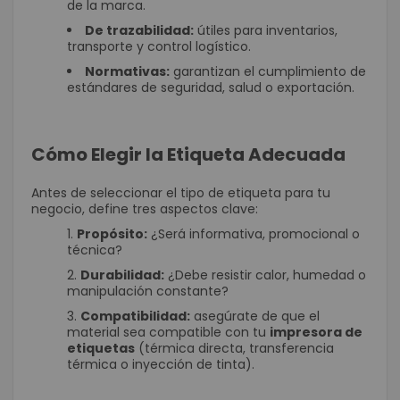
de la marca.
De trazabilidad:
útiles para inventarios,
transporte y control logístico.
Normativas:
garantizan el cumplimiento de
estándares de seguridad, salud o exportación.
Cómo Elegir la Etiqueta Adecuada
Antes de seleccionar el tipo de etiqueta para tu
negocio, define tres aspectos clave:
Propósito:
¿Será informativa, promocional o
técnica?
Durabilidad:
¿Debe resistir calor, humedad o
manipulación constante?
Compatibilidad:
asegúrate de que el
material sea compatible con tu
impresora de
etiquetas
(térmica directa, transferencia
térmica o inyección de tinta).