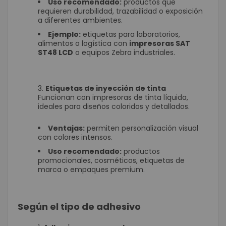
Uso recomendado:
productos que
requieren durabilidad, trazabilidad o exposición
a diferentes ambientes.
Ejemplo:
etiquetas para laboratorios,
alimentos o logística con
impresoras SAT
ST48 LCD
o equipos Zebra industriales.
Etiquetas de inyección de tinta
Funcionan con impresoras de tinta líquida,
ideales para diseños coloridos y detallados.
Ventajas:
permiten personalización visual
con colores intensos.
Uso recomendado:
productos
promocionales, cosméticos, etiquetas de
marca o empaques premium.
Según el tipo de adhesivo