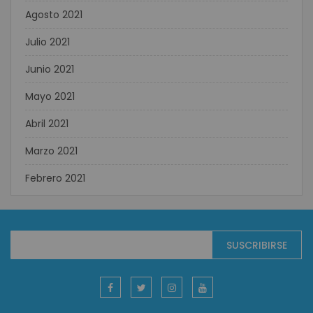
Agosto 2021
Julio 2021
Junio 2021
Mayo 2021
Abril 2021
Marzo 2021
Febrero 2021
Suscríbase
SUSCRIBIRSE
al
boletín
informativo: