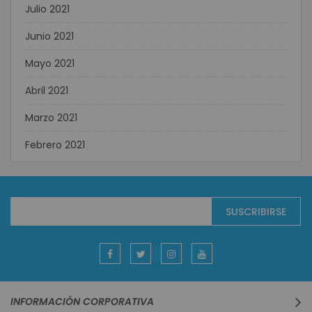
Julio 2021
Junio 2021
Mayo 2021
Abril 2021
Marzo 2021
Febrero 2021
Suscríbase
SUSCRIBIRSE
al
boletín
informativo:
INFORMACIÓN CORPORATIVA