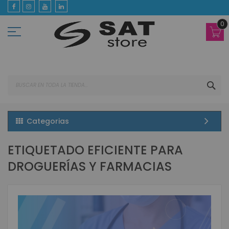
Ir
al
contenido
0
BUS
Categorias
ETIQUETADO EFICIENTE PARA
DROGUERÍAS Y FARMACIAS