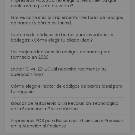
Impresoras POS: ¿Cómo elegir la herramienta que
acelerará tu punto de venta?
Errores comunes al implementar lectores de códigos
de barras (y cómo evitarlos)
Lectores de códigos de barras para inventarios y
bodegas: ¿Cómo elegir tu aliado ideal?
Los mejores lectores de códigos de barras para
farmacia en 2026
Lector 1D vs. 2D: ¿Cuál necesita realmente tu
operación hoy?
Cómo elegir el lector de códigos de barras ideal para
tu negocio
Kioscos de Autoservicio: La Revolución Tecnológica
en la Experiencia Gastronómica
Impresoras POS para Hospitales: Eficiencia y Precisión
en la Atención al Paciente