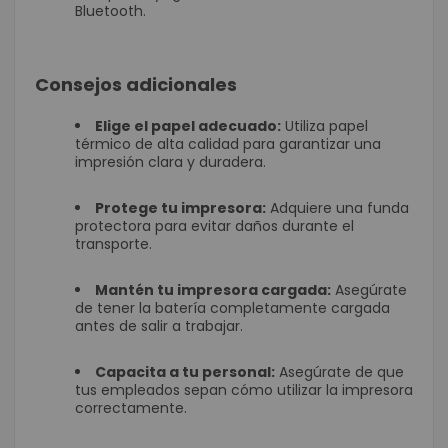
Bluetooth.
Consejos adicionales
Elige el papel adecuado:
Utiliza papel
térmico de alta calidad para garantizar una
impresión clara y duradera.
Protege tu impresora:
Adquiere una funda
protectora para evitar daños durante el
transporte.
Mantén tu impresora cargada:
Asegúrate
de tener la batería completamente cargada
antes de salir a trabajar.
Capacita a tu personal:
Asegúrate de que
tus empleados sepan cómo utilizar la impresora
correctamente.