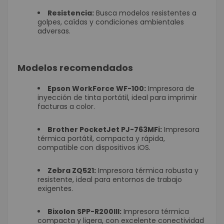
Resistencia:
Busca modelos resistentes a
golpes, caídas y condiciones ambientales
adversas.
Modelos recomendados
Epson WorkForce WF-100:
Impresora de
inyección de tinta portátil, ideal para imprimir
facturas a color.
Brother PocketJet PJ-763MFi:
Impresora
térmica portátil, compacta y rápida,
compatible con dispositivos iOS.
Zebra ZQ521:
Impresora térmica robusta y
resistente, ideal para entornos de trabajo
exigentes.
Bixolon SPP-R200III:
Impresora térmica
compacta y ligera, con excelente conectividad