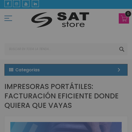
Ir
al
contenido
0
BUS
Categorias
IMPRESORAS PORTÁTILES:
FACTURACIÓN EFICIENTE DONDE
QUIERA QUE VAYAS