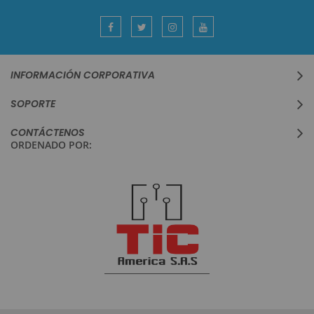
boletín
informativo:
INFORMACIÓN CORPORATIVA
SOPORTE
CONTÁCTENOS
ORDENADO POR: