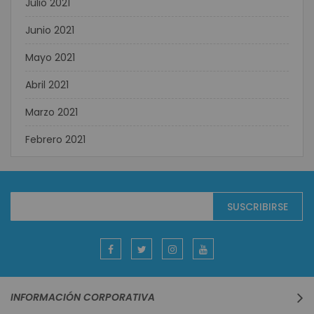
Julio 2021
Junio 2021
Mayo 2021
Abril 2021
Marzo 2021
Febrero 2021
Suscríbase
SUSCRIBIRSE
al
boletín
informativo:
INFORMACIÓN CORPORATIVA