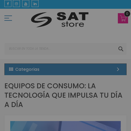
Ir
al
contenido
0
BUS
Categorias
EQUIPOS DE CONSUMO: LA
TECNOLOGÍA QUE IMPULSA TU DÍA
A DÍA