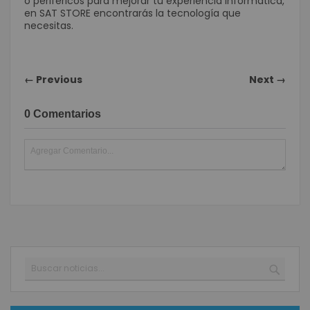
o periféricos para mejorar tu experiencia informática,
en SAT STORE encontrarás la tecnología que
necesitas.
← Previous
Next →
0 Comentarios
Buscar
BUSC