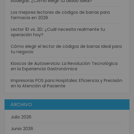
bodegas: ¿Cómo elegir tu aliado ideal?
Los mejores lectores de códigos de barras para
farmacia en 2026
Lector 1D vs. 2D: ¿Cuál necesita realmente tu
operación hoy?
Cómo elegir el lector de códigos de barras ideal para
tu negocio
Kioscos de Autoservicio: La Revolución Tecnológica
en la Experiencia Gastronómica
Impresoras POS para Hospitales: Eficiencia y Precisión
en la Atención al Paciente
ARCHIVO
Julio 2026
Junio 2026