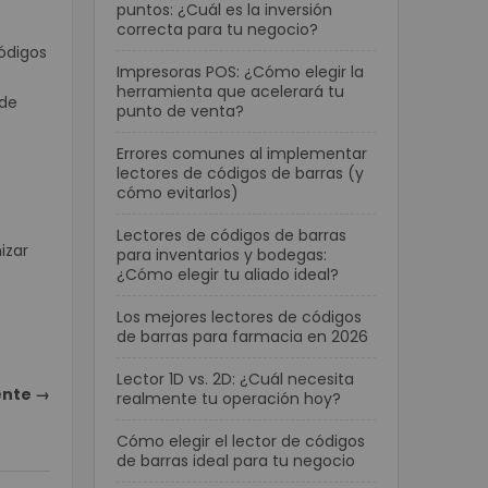
puntos: ¿Cuál es la inversión
correcta para tu negocio?
ódigos
Impresoras POS: ¿Cómo elegir la
herramienta que acelerará tu
 de
punto de venta?
Errores comunes al implementar
lectores de códigos de barras (y
cómo evitarlos)
Lectores de códigos de barras
izar
para inventarios y bodegas:
¿Cómo elegir tu aliado ideal?
Los mejores lectores de códigos
de barras para farmacia en 2026
Lector 1D vs. 2D: ¿Cuál necesita
ente →
realmente tu operación hoy?
Cómo elegir el lector de códigos
de barras ideal para tu negocio