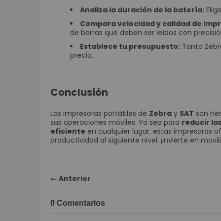
Analiza la duración de la batería:
Elig
Compara velocidad y calidad de impr
de barras que deben ser leídos con precisió
Establece tu presupuesto:
Tanto Zebr
precio.
Conclusión
Las impresoras portátiles de
Zebra
y
SAT
son her
sus operaciones móviles. Ya sea para
reducir la
eficiente
en cualquier lugar, estas impresoras ofr
productividad al siguiente nivel. ¡Invierte en movil
← Anterior
0 Comentarios