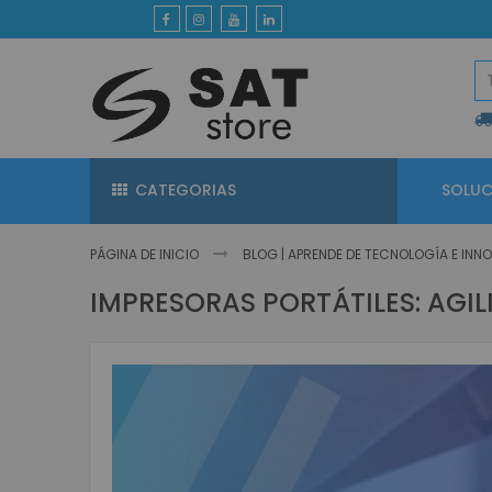
Ir
al
contenido
CATEGORIAS
SOLUC
PÁGINA DE INICIO
BLOG | APRENDE DE TECNOLOGÍA E IN
IMPRESORAS PORTÁTILES: AGIL