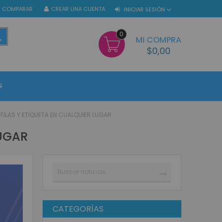
COMPARAR
CREAR UNA CUENTA
INICIAR SESIÓN
0
BUSCAR
MI COMPRA
$0,00
G
 FILAS Y ETIQUETA EN CUALQUIER LUGAR
LUGAR
Buscar
BUSCAR
CATEGORÍAS