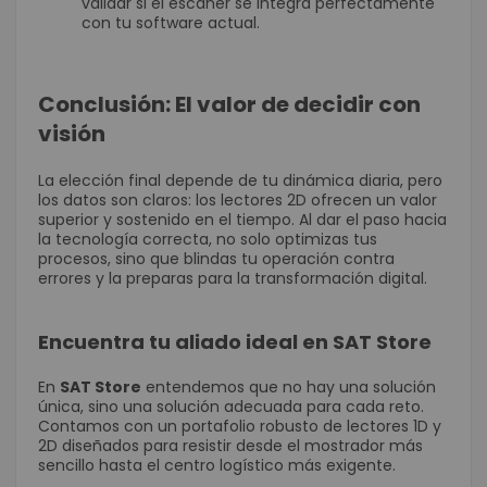
validar si el escáner se integra perfectamente
con tu software actual.
Conclusión: El valor de decidir con
visión
La elección final depende de tu dinámica diaria, pero
los datos son claros: los lectores 2D ofrecen un valor
superior y sostenido en el tiempo. Al dar el paso hacia
la tecnología correcta, no solo optimizas tus
procesos, sino que blindas tu operación contra
errores y la preparas para la transformación digital.
Encuentra tu aliado ideal en SAT Store
En
SAT Store
entendemos que no hay una solución
única, sino una solución adecuada para cada reto.
Contamos con un portafolio robusto de lectores 1D y
2D diseñados para resistir desde el mostrador más
sencillo hasta el centro logístico más exigente.