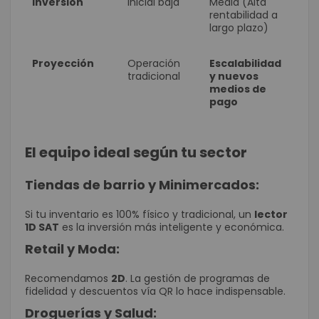
Inversión
Inicial baja
Media (Alta
rentabilidad a
largo plazo)
Proyección
Operación
Escalabilidad
tradicional
y nuevos
medios de
pago
El equipo ideal según tu sector
Tiendas de barrio y Minimercados:
Si tu inventario es 100% físico y tradicional, un
lector
1D SAT
es la inversión más inteligente y económica.
Retail y Moda:
Recomendamos
2D
. La gestión de programas de
fidelidad y descuentos vía QR lo hace indispensable.
Droguerías y Salud: