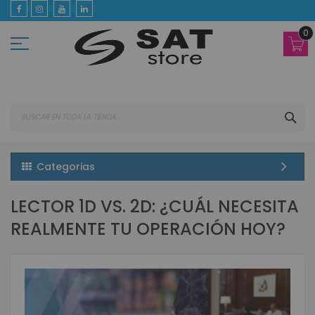
Ir
al
contenido
0
BUS
Categorias
LECTOR 1D VS. 2D: ¿CUÁL NECESITA
REALMENTE TU OPERACIÓN HOY?