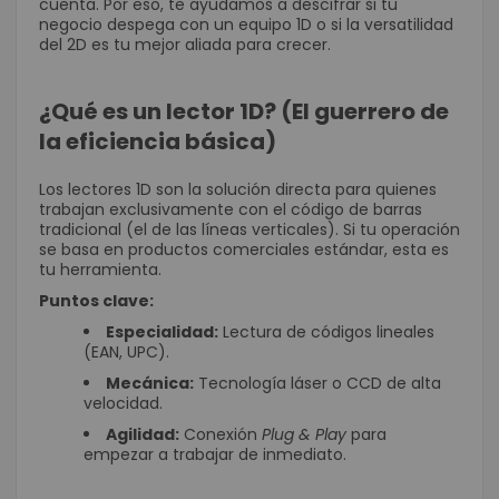
cuenta. Por eso, te ayudamos a descifrar si tu
negocio despega con un equipo 1D o si la versatilidad
del 2D es tu mejor aliada para crecer.
¿Qué es un lector 1D? (El guerrero de
la eficiencia básica)
Los lectores 1D son la solución directa para quienes
trabajan exclusivamente con el código de barras
tradicional (el de las líneas verticales). Si tu operación
se basa en productos comerciales estándar, esta es
tu herramienta.
Puntos clave:
Especialidad:
Lectura de códigos lineales
(EAN, UPC).
Mecánica:
Tecnología láser o CCD de alta
velocidad.
Agilidad:
Conexión
Plug & Play
para
empezar a trabajar de inmediato.