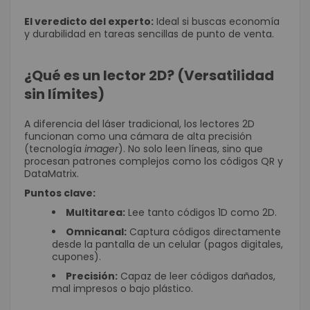
El veredicto del experto:
Ideal si buscas economía
y durabilidad en tareas sencillas de punto de venta.
¿Qué es un lector 2D? (Versatilidad
sin límites)
A diferencia del láser tradicional, los lectores 2D
funcionan como una cámara de alta precisión
(tecnología
imager
). No solo leen líneas, sino que
procesan patrones complejos como los códigos QR y
DataMatrix.
Puntos clave:
Multitarea:
Lee tanto códigos 1D como 2D.
Omnicanal:
Captura códigos directamente
desde la pantalla de un celular (pagos digitales,
cupones).
Precisión:
Capaz de leer códigos dañados,
mal impresos o bajo plástico.