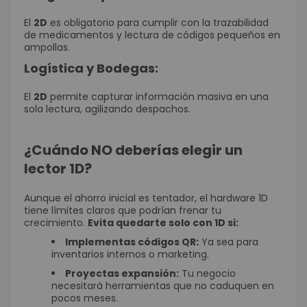
El
2D
es obligatorio para cumplir con la trazabilidad
de medicamentos y lectura de códigos pequeños en
ampollas.
Logística y Bodegas:
El
2D
permite capturar información masiva en una
sola lectura, agilizando despachos.
¿Cuándo NO deberías elegir un
lector 1D?
Aunque el ahorro inicial es tentador, el hardware 1D
tiene límites claros que podrían frenar tu
crecimiento.
Evita quedarte solo con 1D si:
Implementas códigos QR:
Ya sea para
inventarios internos o marketing.
Proyectas expansión:
Tu negocio
necesitará herramientas que no caduquen en
pocos meses.