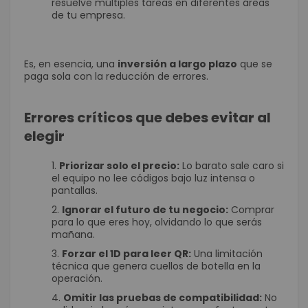
resuelve múltiples tareas en diferentes áreas
de tu empresa.
Es, en esencia, una
inversión a largo plazo
que se
paga sola con la reducción de errores.
Errores críticos que debes evitar al
elegir
Priorizar solo el precio:
Lo barato sale caro si
el equipo no lee códigos bajo luz intensa o
pantallas.
Ignorar el futuro de tu negocio:
Comprar
para lo que eres hoy, olvidando lo que serás
mañana.
Forzar el 1D para leer QR:
Una limitación
técnica que genera cuellos de botella en la
operación.
Omitir las pruebas de compatibilidad:
No