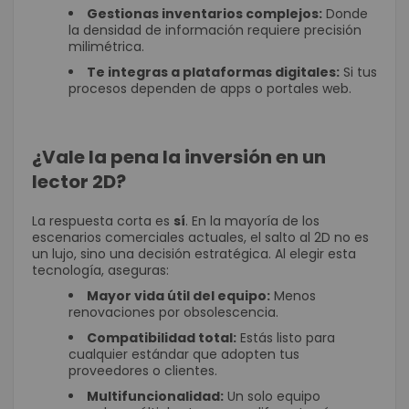
Gestionas inventarios complejos:
Donde
la densidad de información requiere precisión
milimétrica.
Te integras a plataformas digitales:
Si tus
procesos dependen de apps o portales web.
¿Vale la pena la inversión en un
lector 2D?
La respuesta corta es
sí
. En la mayoría de los
escenarios comerciales actuales, el salto al 2D no es
un lujo, sino una decisión estratégica. Al elegir esta
tecnología, aseguras:
Mayor vida útil del equipo:
Menos
renovaciones por obsolescencia.
Compatibilidad total:
Estás listo para
cualquier estándar que adopten tus
proveedores o clientes.
Multifuncionalidad:
Un solo equipo