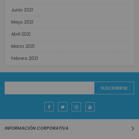
Junio 2021
Mayo 2021
Abril 2021
Marzo 2021
Febrero 2021
Suscríbase
SUSCRIBIRSE
al
boletín
informativo:
INFORMACIÓN CORPORATIVA