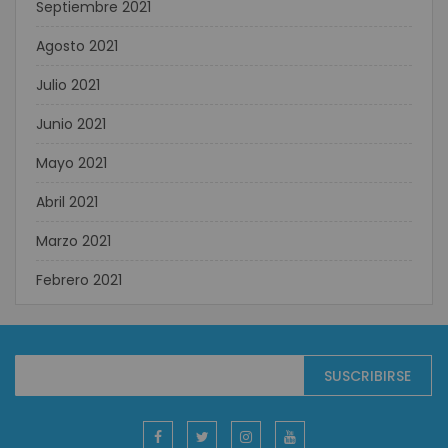
Septiembre 2021
Agosto 2021
Julio 2021
Junio 2021
Mayo 2021
Abril 2021
Marzo 2021
Febrero 2021
Suscríbase
SUSCRIBIRSE
al
boletín
informativo: