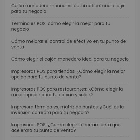
Cajón monedero manual vs automático: cuál elegir
para tu negocio
Terminales POS: cómo elegir la mejor para tu
negocio
Cómo mejorar el control de efectivo en tu punto de
venta
Cómo elegir el cajón monedero ideal para tu negocio
Impresoras POS para tiendas: ¿Cómo elegir la mejor
opción para tu punto de venta?
Impresoras POS para restaurantes: ¿Cómo elegir la
mejor opción para tu cocina y salón?
Impresora térmica vs. matriz de puntos: ¿Cuál es la
inversión correcta para tu negocio?
Impresoras POS: ¿Cómo elegir la herramienta que
acelerará tu punto de venta?