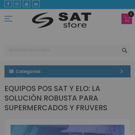
Ir
al
contenido
0
BUS
Categorias
EQUIPOS POS SAT Y ELO: LA
SOLUCIÓN ROBUSTA PARA
SUPERMERCADOS Y FRUVERS