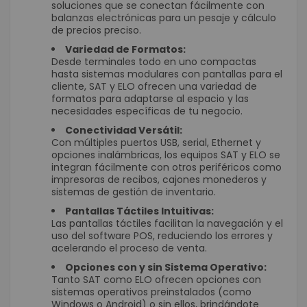
soluciones que se conectan fácilmente con
balanzas electrónicas para un pesaje y cálculo
de precios preciso.
Variedad de Formatos:
Desde terminales todo en uno compactas
hasta sistemas modulares con pantallas para el
cliente, SAT y ELO ofrecen una variedad de
formatos para adaptarse al espacio y las
necesidades específicas de tu negocio.
Conectividad Versátil:
Con múltiples puertos USB, serial, Ethernet y
opciones inalámbricas, los equipos SAT y ELO se
integran fácilmente con otros periféricos como
impresoras de recibos, cajones monederos y
sistemas de gestión de inventario.
Pantallas Táctiles Intuitivas:
Las pantallas táctiles facilitan la navegación y el
uso del software POS, reduciendo los errores y
acelerando el proceso de venta.
Opciones con y sin Sistema Operativo:
Tanto SAT como ELO ofrecen opciones con
sistemas operativos preinstalados (como
Windows o Android) o sin ellos, brindándote