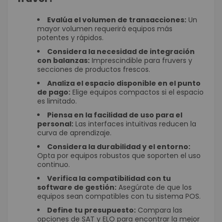
Evalúa el volumen de transacciones:
Un
mayor volumen requerirá equipos más
potentes y rápidos.
Considera la necesidad de integración
con balanzas:
Imprescindible para fruvers y
secciones de productos frescos.
Analiza el espacio disponible en el punto
de pago:
Elige equipos compactos si el espacio
es limitado.
Piensa en la facilidad de uso para el
personal:
Las interfaces intuitivas reducen la
curva de aprendizaje.
Considera la durabilidad y el entorno:
Opta por equipos robustos que soporten el uso
continuo.
Verifica la compatibilidad con tu
software de gestión:
Asegúrate de que los
equipos sean compatibles con tu sistema POS.
Define tu presupuesto:
Compara las
opciones de SAT y ELO para encontrar la mejor