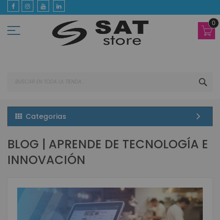
Ir
al
contenido
0
BUS
Categorias
BLOG | APRENDE DE TECNOLOGÍA E
INNOVACIÓN