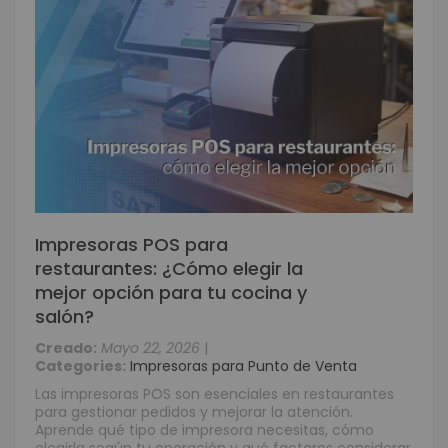
Impresoras POS para
restaurantes: ¿Cómo elegir la
mejor opción para tu cocina y
salón?
Creado:
Mayo 22, 2026
|
Categories:
Impresoras para Punto de Venta
Las impresoras POS son esenciales en restaurantes
para gestionar pedidos y mejorar la atención.
Aprende qué tipo de impresora necesitas, cómo