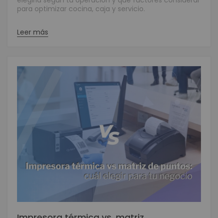
elegirla según tu operación y qué factores considerar
para optimizar cocina, caja y servicio.
Leer más
Impresora térmica vs. matriz