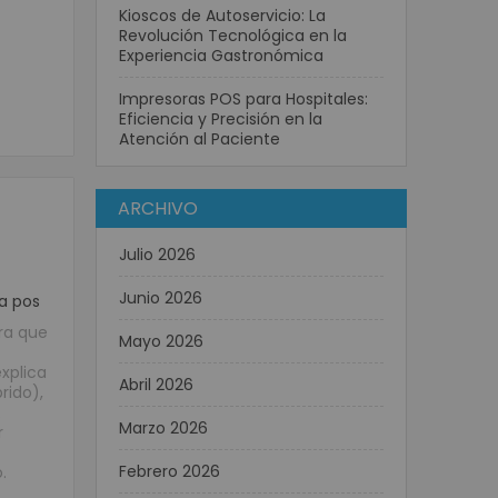
Kioscos de Autoservicio: La
Revolución Tecnológica en la
Experiencia Gastronómica
Impresoras POS para Hospitales:
Eficiencia y Precisión en la
Atención al Paciente
ARCHIVO
Julio 2026
Junio 2026
a pos
ara que
Mayo 2026
xplica
Abril 2026
rido),
.
Marzo 2026
r
Febrero 2026
.