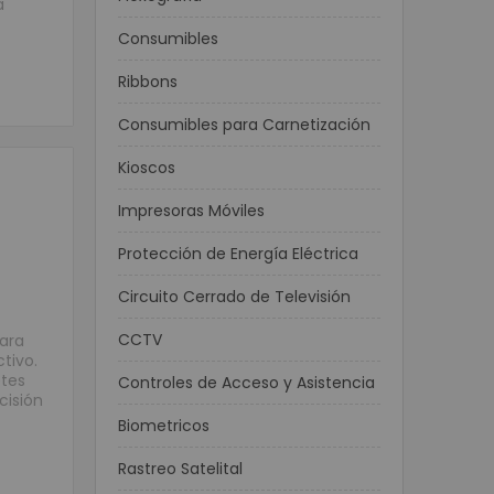
a
Consumibles
Ribbons
Consumibles para Carnetización
Kioscos
Impresoras Móviles
Protección de Energía Eléctrica
Circuito Cerrado de Televisión
CCTV
para
tivo.
etes
Controles de Acceso y Asistencia
cisión
Biometricos
Rastreo Satelital