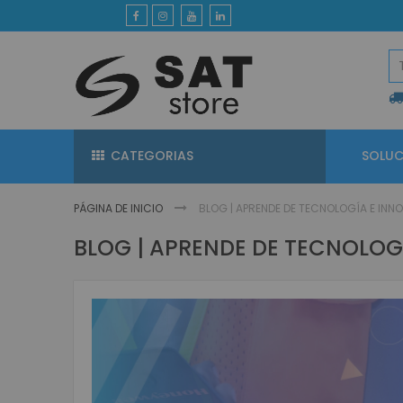
Ir
al
contenido
CATEGORIAS
SOLUC
PÁGINA DE INICIO
BLOG | APRENDE DE TECNOLOGÍA E INN
BLOG | APRENDE DE TECNOLOG