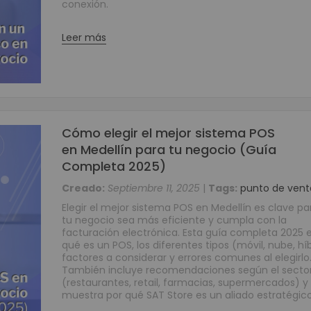
conexión.
SeÃ±alización Digital Interactiva
Leer más
Cómo elegir el mejor sistema POS
en Medellín para tu negocio (Guía
Completa 2025)
Creado:
Septiembre 11, 2025
|
Tags:
punto de vent
Elegir el mejor sistema POS en Medellín es clave p
tu negocio sea más eficiente y cumpla con la
facturación electrónica. Esta guía completa 2025 e
qué es un POS, los diferentes tipos (móvil, nube, híb
factores a considerar y errores comunes al elegirlo
También incluye recomendaciones según el secto
(restaurantes, retail, farmacias, supermercados) y
muestra por qué SAT Store es un aliado estratégico