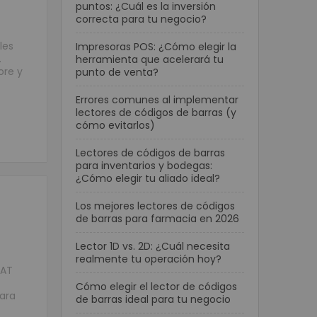
puntos: ¿Cuál es la inversión
correcta para tu negocio?
les
Impresoras POS: ¿Cómo elegir la
.
herramienta que acelerará tu
ore y
punto de venta?
Errores comunes al implementar
lectores de códigos de barras (y
cómo evitarlos)
Lectores de códigos de barras
para inventarios y bodegas:
¿Cómo elegir tu aliado ideal?
Los mejores lectores de códigos
de barras para farmacia en 2026
Lector 1D vs. 2D: ¿Cuál necesita
realmente tu operación hoy?
SAT
Cómo elegir el lector de códigos
ara
de barras ideal para tu negocio