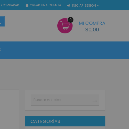
COMPARAR
CREAR UNA CUENTA
INICIAR SESIÓN
0
BUSCAR
MI COMPRA
$0,00
G
Buscar
BUSCAR
CATEGORÍAS